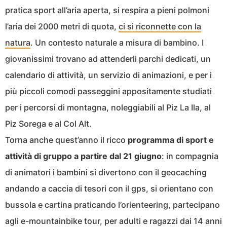
pratica sport all’aria aperta, si respira a pieni polmoni
l’aria dei 2000 metri di quota,
ci si riconnette con la
natura
. Un contesto naturale a misura di bambino. I
giovanissimi trovano ad attenderli parchi dedicati, un
calendario di attività, un servizio di animazioni, e per i
più piccoli comodi passeggini appositamente studiati
per i percorsi di montagna, noleggiabili al Piz La Ila, al
Piz Sorega e al Col Alt.
Torna anche quest’anno il ricco
programma di sport e
attività di gruppo a partire dal 21 giugno
: in compagnia
di animatori i bambini si divertono con il geocaching
andando a caccia di tesori con il gps, si orientano con
bussola e cartina praticando l’orienteering, partecipano
agli e-mountainbike tour, per adulti e ragazzi dai 14 anni