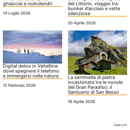
ghiacciai e rododendri
del Littorio, viaggio tra
bunker d’acciaio e vette
silenziose
14 Luglio 2026
20 Aprile 2026
Digital detox in Valtellina:
dove spegnere il telefono
e immergersi nella natura
La sentinella di pietra
incastonata tra le nuvole
12 Febbraio 2026
del Gran Paradiso: il
Santuario di San Besso
16 Aprile 2026
Nessun Tag per questo post
PUBBLICITÀ