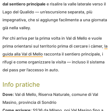
dal sentiero principale
e risalire la valle laterale verso il
Lago del Qualido — un’escursione separata, più
impegnativa, che si aggiunge facilmente a una giornata
già nella valley.
Per chi arriva per la prima volta in Val di Mello e vuole
prima orientarsi sul territorio prima di cercare i càmer,
la
guida alla Val di Mello
racconta il sentiero principale, i
rifugi e come organizzare la visita — incluso il sistema
dei pass per l’accesso in auto.
Info pratiche
Dove:
Val di Mello, Riserva Naturale, comune di Val
Masino, provincia di Sondrio
Come arrivare:
SS36 da Milano, poi Val Masino fino a