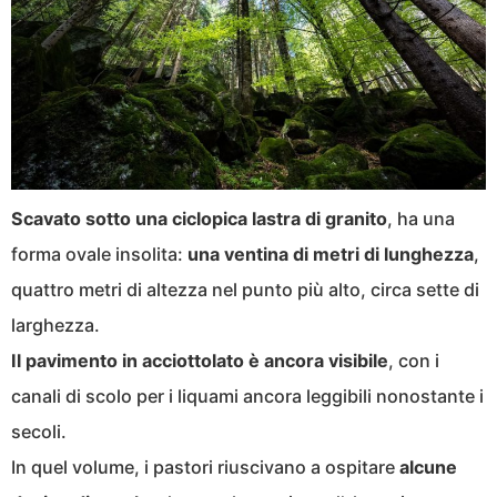
Scavato sotto una ciclopica lastra di granito
, ha una
forma ovale insolita:
una ventina di metri di lunghezza
,
quattro metri di altezza nel punto più alto, circa sette di
larghezza.
Il pavimento in acciottolato è ancora visibile
, con i
canali di scolo per i liquami ancora leggibili nonostante i
secoli.
In quel volume, i pastori riuscivano a ospitare
alcune