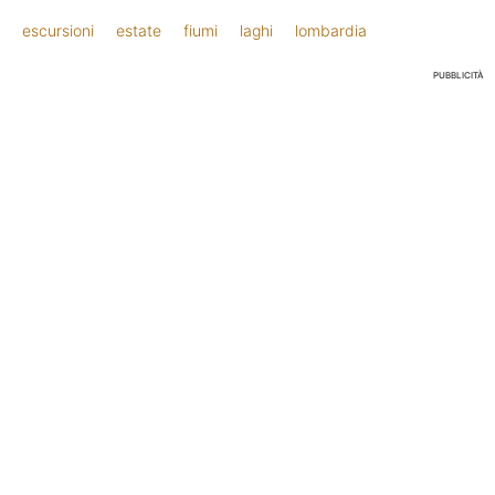
escursioni
estate
fiumi
laghi
lombardia
PUBBLICITÀ