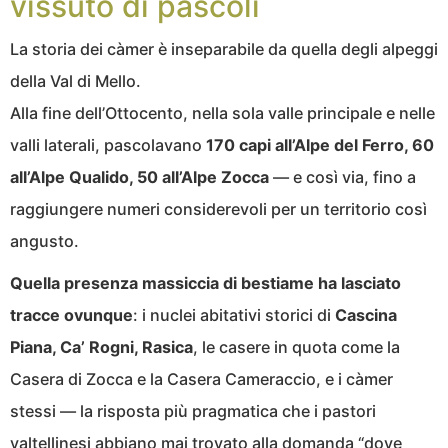
vissuto di pascoli
La storia dei càmer è inseparabile da quella degli alpeggi
della Val di Mello.
Alla fine dell’Ottocento, nella sola valle principale e nelle
valli laterali, pascolavano
170 capi all’Alpe del Ferro, 60
all’Alpe Qualido, 50 all’Alpe Zocca
— e così via, fino a
raggiungere numeri considerevoli per un territorio così
angusto.
Quella presenza massiccia di bestiame ha lasciato
tracce ovunque
: i nuclei abitativi storici di
Cascina
Piana, Ca’ Rogni, Rasica
, le casere in quota come la
Casera di Zocca e la Casera Cameraccio, e i càmer
stessi — la risposta più pragmatica che i pastori
valtellinesi abbiano mai trovato alla domanda “dove