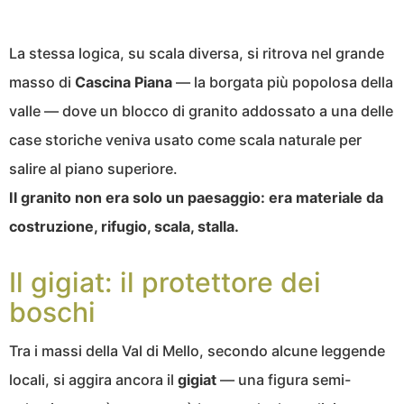
La stessa logica, su scala diversa, si ritrova nel grande
masso di
Cascina Piana
— la borgata più popolosa della
valle — dove un blocco di granito addossato a una delle
case storiche veniva usato come scala naturale per
salire al piano superiore.
Il granito non era solo un paesaggio: era materiale da
costruzione, rifugio, scala, stalla.
Il gigiat: il protettore dei
boschi
Tra i massi della Val di Mello, secondo alcune leggende
locali, si aggira ancora il
gigiat
— una figura semi-