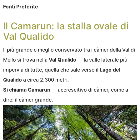
Fonti Preferite
Il Camarun: la stalla ovale di
Val Qualido
Il più grande e meglio conservato tra i càmer della Val di
Mello si trova nella
Val Qualido
— la valle laterale più
impervia di tutte, quella che sale verso il
Lago del
Qualido
a circa 2.300 metri.
Si chiama Camarun
— accrescitivo di càmer, come a
dire: il càmer grande.