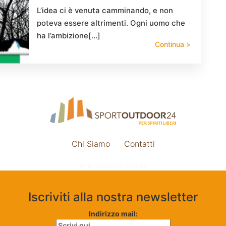
L’idea ci è venuta camminando, e non
poteva essere altrimenti. Ogni uomo che
ha l’ambizione[…]
Continua >
Chi Siamo
Contatti
Impostazione cookie
Iscriviti alla nostra newsletter
Indirizzo mail: