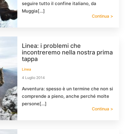
seguire tutto il confine italiano, da
Muggia[…]
Continua >
Linea: i problemi che
incontreremo nella nostra prima
tappa
Linea
4 Luglio 2014
Avventura: spesso è un termine che non si
comprende a pieno, anche perché molte
persone[…]
Continua >