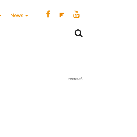
News
PUBBLICITÀ