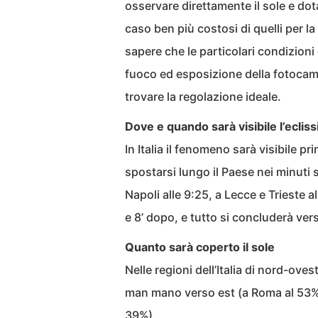
osservare direttamente il sole e dota
caso ben più costosi di quelli per 
sapere che le particolari condizion
fuoco ed esposizione della fotocam
trovare la regolazione ideale.
Dove e quando sarà visibile l’ecliss
In Italia il fenomeno sarà visibile pr
spostarsi lungo il Paese nei minuti 
Napoli alle 9:25, a Lecce e Trieste 
e 8’ dopo, e tutto si concluderà vers
Quanto sarà coperto il sole
Nelle regioni dell’Italia di nord-ov
man mano verso est (a Roma al 53%,
39%).