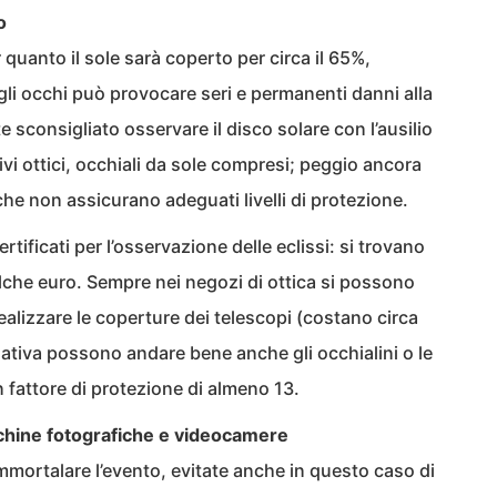
o
r quanto il sole sarà coperto per circa il 65%,
gli occhi può provocare seri e permanenti danni alla
 sconsigliato osservare il disco solare con l’ausilio
itivi ottici, occhiali da sole compresi; peggio ancora
e, che non assicurano adeguati livelli di protezione.
tificati per l’osservazione delle eclissi: si trovano
alche euro. Sempre nei negozi di ottica si possono
realizzare le coperture dei telescopi (costano circa
nativa possono andare bene anche gli occhialini o le
fattore di protezione di almeno 13.
cchine fotografiche e videocamere
immortalare l’evento, evitate anche in questo caso di