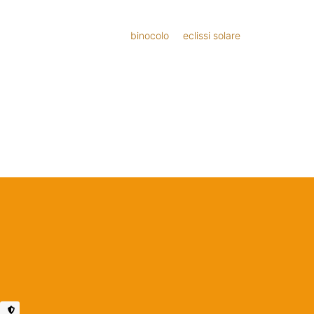
binocolo
eclissi solare