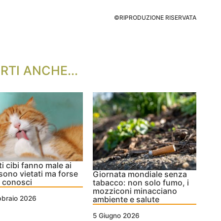
©RIPRODUZIONE RISERVATA
RTI ANCHE...
i cibi fanno male ai
 sono vietati ma forse
Giornata mondiale senza
i conosci
tabacco: non solo fumo, i
mozziconi minacciano
ambiente e salute
bbraio 2026
5 Giugno 2026