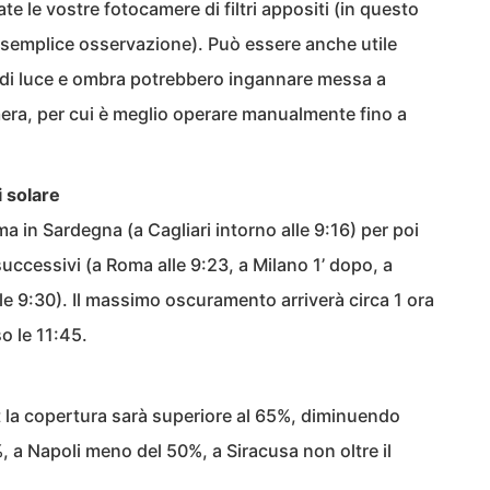
te le vostre fotocamere di filtri appositi (in questo
la semplice osservazione). Può essere anche utile
i di luce e ombra potrebbero ingannare messa a
era, per cui è meglio operare manualmente fino a
i solare
ima in Sardegna (a Cagliari intorno alle 9:16) per poi
successivi (a Roma alle 9:23, a Milano 1’ dopo, a
alle 9:30). Il massimo oscuramento arriverà circa 1 ora
o le 11:45.
est la copertura sarà superiore al 65%, diminuendo
 a Napoli meno del 50%, a Siracusa non oltre il