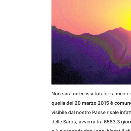
Non sarà un’eclissi totale – a meno c
quella del 20 marzo 2015 è comunq
visibile dal nostro Paese risale infat
delle Saros, avverrà tra 6583,3 giorn