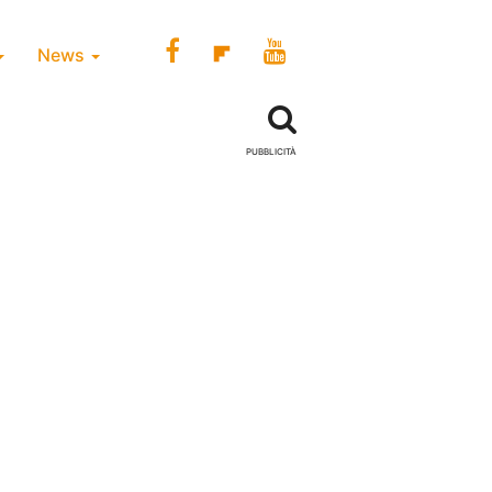
News
PUBBLICITÀ