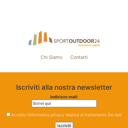
Chi Siamo
Contatti
Impostazione cookie
Iscriviti alla nostra newsletter
Indirizzo mail:
Accetto l'informativa privacy relativa al trattamento dei dati