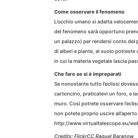
Come osservare il fenomeno
L’occhio umano si adatta velocement
del fenomeno sarà opportuno prender
un palazzo) per rendersi conto del 
di alberi e piante, al suolo potrest
in cui la materia vegetale lascia pas
Che fare se si è impreparati
Se nonostante tutto l’eclissi doves
cartoncino, praticatevi un foro, e l
muro. Così potrete osservare l’ecliss
non potete proprio uscire all’aperto
http://www.virtualtelescope.eu/webt
Credits: FlickrCC
Raquel Baranow