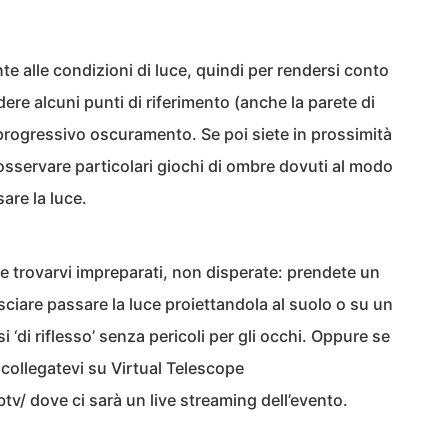
e alle condizioni di luce, quindi per rendersi conto
e alcuni punti di riferimento (anche la parete di
progressivo oscuramento. Se poi siete in prossimità
e osservare particolari giochi di ombre dovuti al modo
sare la luce.
se trovarvi impreparati, non disperate: prendete un
asciare passare la luce proiettandola al suolo o su un
i ‘di riflesso’ senza pericoli per gli occhi. Oppure se
 collegatevi su Virtual Telescope
v/ dove ci sarà un live streaming dell’evento.