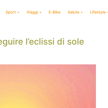
Sport
Viaggi
E-Bike
Salute
Lifestyle
guire l’eclissi di sole