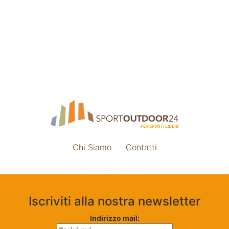
Chi Siamo
Contatti
Impostazione cookie
Iscriviti alla nostra newsletter
Indirizzo mail: