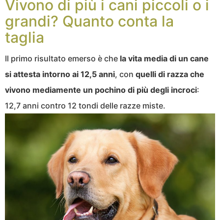
Vivono di più i cani piccoli o i
grandi? Quanto conta la
taglia
Il primo risultato emerso è che
la vita media di un cane
si attesta intorno ai 12,5 anni
, con
quelli di razza
che
vivono mediamente un pochino di più degli incroci
:
12,7 anni contro 12 tondi delle razze miste.