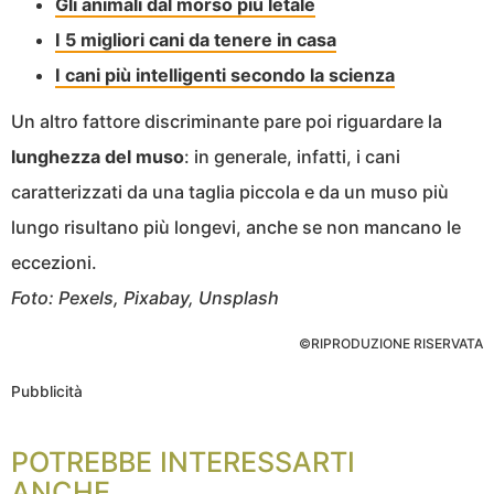
Gli animali dal morso più letale
I 5 migliori cani da tenere in casa
I cani più intelligenti secondo la scienza
Un altro fattore discriminante pare poi riguardare la
lunghezza del muso
: in generale, infatti, i cani
caratterizzati da una taglia piccola e da un muso più
lungo risultano più longevi, anche se non mancano le
eccezioni.
Foto: Pexels, Pixabay, Unsplash
©RIPRODUZIONE RISERVATA
Pubblicità
POTREBBE INTERESSARTI
ANCHE...