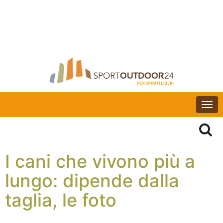
Togg
navi
I cani che vivono più a
lungo: dipende dalla
taglia, le foto