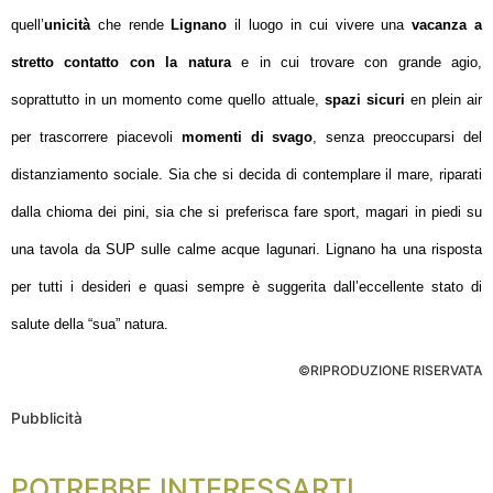
quell’
unicità
che rende
Lignano
il luogo in cui vivere una
vacanza
a
stretto contatto con la natura
e in cui trovare con grande agio,
soprattutto in un momento come quello attuale,
spazi sicuri
en plein air
per trascorrere piacevoli
momenti di svago
, senza preoccuparsi del
distanziamento sociale. Sia che si decida di contemplare il mare, riparati
dalla chioma dei pini, sia che si preferisca fare sport, magari in piedi su
una tavola da SUP sulle calme acque lagunari. Lignano ha una risposta
per tutti i desideri e quasi sempre è suggerita dall’eccellente stato di
salute della “sua” natura.
©RIPRODUZIONE RISERVATA
Pubblicità
POTREBBE INTERESSARTI