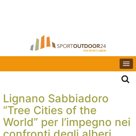
Togg
navi
Lignano Sabbiadoro
“Tree Cities of the
World” per l’impegno nei
confronti degli alberi