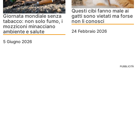
Questi cibi fanno male ai
Giornata mondiale senza
gatti sono vietati ma forse
tabacco: non solo fumo, i
non li conosci
mozziconi minacciano
ambiente e salute
24 Febbraio 2026
5 Giugno 2026
Nessun Tag per questo post
PUBBLICITÀ