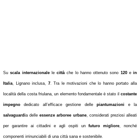
Su
scala internazionale
le
città
che lo hanno ottenuto sono
120
e
in
Italia
, Lignano inclusa,
7
. Tra le motivazioni che lo hanno portato alla
località della costa friulana, un elemento fondamentale è stato il
costante
impegno
dedicato all’efficace gestione delle
piantumazioni
e la
salvaguardi
a delle
essenze arboree urbane
, considerati preziosi alleati
per garantire ai cittadini e agli ospiti un
futuro migliore
, nonché
componenti irrinunciabili di una città sana e sostenibile.