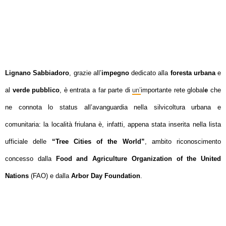
Lignano Sabbiadoro
, grazie all’
impegno
dedicato alla
foresta urbana
e
al
verde pubblico
, è entrata a far parte di
un’
importante rete global
e
che
ne connota lo status all’avanguardia nella silvicoltura urbana e
comunitaria:
la località friulana è, infatti, appena stata inserita nella lista
ufficiale delle
“Tree Cities of the World”
, ambito riconoscimento
concesso dalla
Food and Agriculture Organization of the United
Nations
(FAO) e dalla
Arbor Day Foundation
.