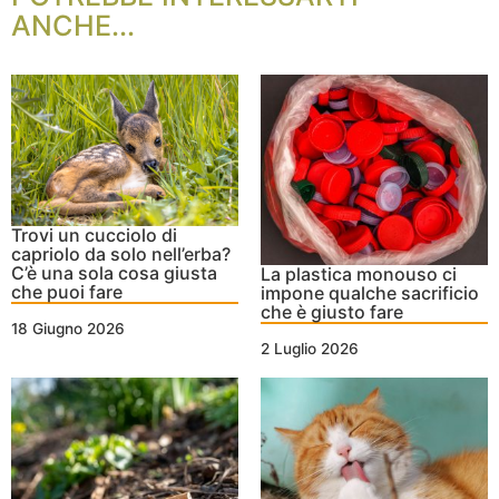
ANCHE...
Trovi un cucciolo di
capriolo da solo nell’erba?
C’è una sola cosa giusta
La plastica monouso ci
che puoi fare
impone qualche sacrificio
che è giusto fare
18 Giugno 2026
2 Luglio 2026