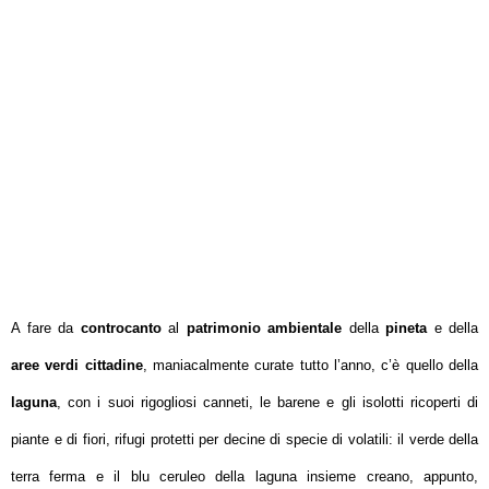
A fare da
controcanto
al
patrimonio ambientale
della
pineta
e della
aree verdi cittadine
, maniacalmente curate tutto l’anno, c’è quello della
laguna
, con i suoi rigogliosi canneti, le barene e gli isolotti ricoperti di
piante e di fiori, rifugi protetti per decine di specie di volatili: il verde della
terra ferma e il blu ceruleo della laguna insieme creano, appunto,