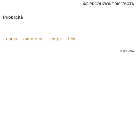
©RIPRODUZIONE RISERVATA
Pubblicità
corsa
maratona
scarpe
test
PUBBLICITÀ