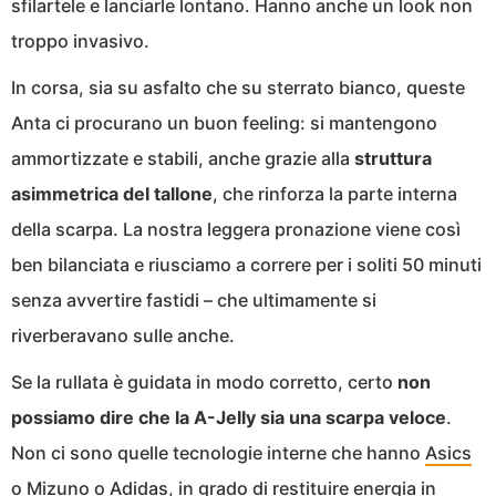
sfilartele e lanciarle lontano. Hanno anche un look non
troppo invasivo.
In corsa, sia su asfalto che su sterrato bianco, queste
Anta ci procurano un buon feeling: si mantengono
ammortizzate e stabili, anche grazie alla
struttura
asimmetrica del tallone
, che rinforza la parte interna
della scarpa. La nostra leggera pronazione viene così
ben bilanciata e riusciamo a correre per i soliti 50 minuti
senza avvertire fastidi – che ultimamente si
riverberavano sulle anche.
Se la rullata è guidata in modo corretto, certo
non
possiamo dire che la A-Jelly sia una scarpa veloce
.
Non ci sono quelle tecnologie interne che hanno
Asics
o
Mizuno
o
Adidas
, in grado di restituire energia in