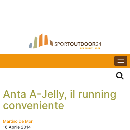
Togg
navi
Anta A-Jelly, il running
conveniente
Martino De Mori
16 Aprile 2014