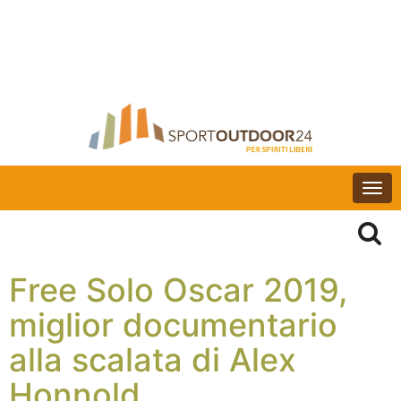
Togg
navi
Free Solo Oscar 2019,
miglior documentario
alla scalata di Alex
Honnold