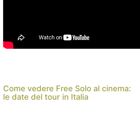
Come vedere Free Solo al cinema:
le date del tour in Italia