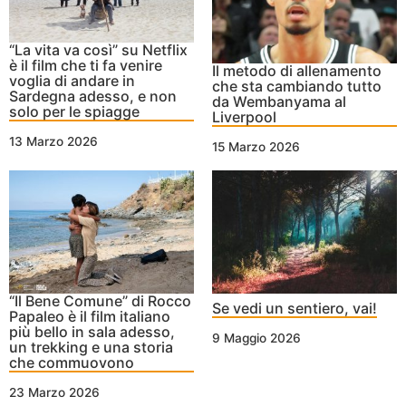
“La vita va così” su Netflix
è il film che ti fa venire
Il metodo di allenamento
voglia di andare in
che sta cambiando tutto
Sardegna adesso, e non
da Wembanyama al
solo per le spiagge
Liverpool
13 Marzo 2026
15 Marzo 2026
“Il Bene Comune” di Rocco
Se vedi un sentiero, vai!
Papaleo è il film italiano
più bello in sala adesso,
9 Maggio 2026
un trekking e una storia
che commuovono
23 Marzo 2026