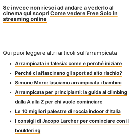
Se invece non riesci ad andare a vederlo al
cinema qui scopri
Come vedere Free Solo in
streaming online
Qui puoi leggere altri articoli sull’arrampicata
Arrampicata in falesia: come e perché iniziare
Perché ci affascinano gli sport ad alto rischio?
Simone Moro: lasciamo arrampicata i bambini
Arrampicata per principianti: la guida al climbing
dalla A alla Z per chi vuole cominciare
Le 10 migliori palestre di roccia indoor d’Italia
I consigli di Jacopo Larcher per cominciare con il
bouldering