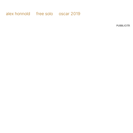
alex honnold
free solo
oscar 2019
PUBBLICITÀ