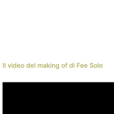
Il video del making of di Fee Solo