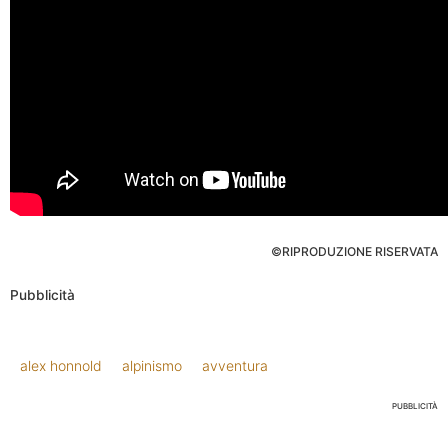
©RIPRODUZIONE RISERVATA
Pubblicità
alex honnold
alpinismo
avventura
PUBBLICITÀ