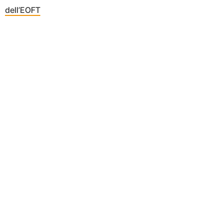
dell’EOFT