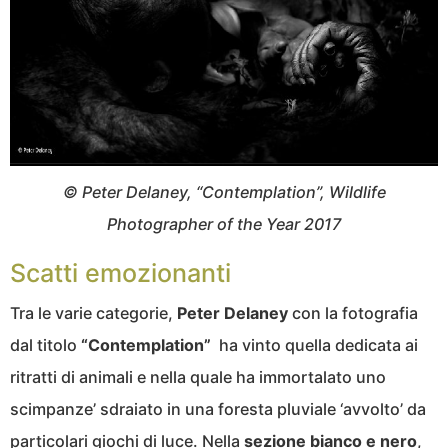
© Peter Delaney, “Contemplation”, Wildlife
Photographer of the Year 2017
Scatti emozionanti
Tra le varie categorie,
Peter Delaney
con la fotografia
dal titolo
“Contemplation”
ha vinto quella dedicata ai
ritratti di animali e nella quale ha immortalato uno
scimpanze’ sdraiato in una foresta pluviale ‘avvolto’ da
particolari giochi di luce. Nella
sezione bianco e nero
,