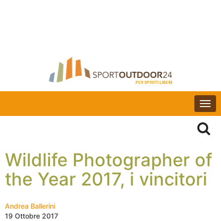
Togg
navi
Wildlife Photographer of
the Year 2017, i vincitori
Andrea Ballerini
19 Ottobre 2017