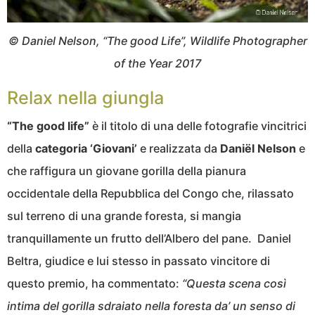
© Daniel Nelson, “The good Life”, Wildlife Photographer
of the Year 2017
Relax nella giungla
“The good life”
è il titolo di una delle fotografie vincitrici
della
categoria ‘Giovani’
e realizzata da
Daniël Nelson
e
che raffigura un giovane gorilla della pianura
occidentale della Repubblica del Congo che, rilassato
sul terreno di una grande foresta, si mangia
tranquillamente un frutto dell’Albero del pane. Daniel
Beltra, giudice e lui stesso in passato vincitore di
questo premio, ha commentato:
“Questa scena così
intima del gorilla sdraiato nella foresta da’ un senso di