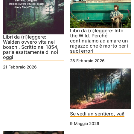
Libri da (ri)leggere: Into
the Wild. Perché
Libri da (ri)leggere:
continuiamo ad amare un
Walden ovvero vita nei
ragazzo che è morto per i
boschi. Scritto nel 1854,
suoi errori
parla esattamente di noi
oggi
28 Febbraio 2026
21 Febbraio 2026
Se vedi un sentiero, vai!
9 Maggio 2026