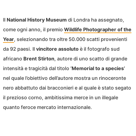
Il
National History Museum
di Londra ha assegnato,
come ogni anno, il premio
Wildlife Photographer of the
Year
, selezionando tra oltre 50.000 scatti provenienti
da 92 paesi. Il
vincitore assoluto
è il fotografo sud
africano
Brent Stirton
, autore di uno scatto di grande
intensità e tragicità dal titolo
‘Memorial to a species’
nel quale l’obiettivo dell’autore mostra un rinoceronte
nero abbattuto dai bracconieri e al quale è stato segato
il prezioso corno, ambitissima merce in un illegale
quanto feroce mercato internazionale.