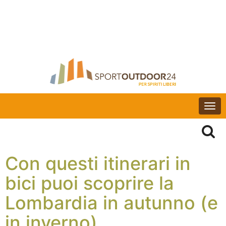
Togg
navi
Con questi itinerari in
bici puoi scoprire la
Lombardia in autunno (e
in inverno)