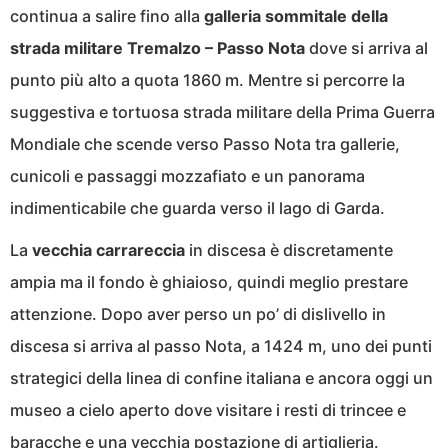
continua a salire fino alla
galleria sommitale della
strada militare Tremalzo – Passo Nota
dove si arriva al
punto più alto a quota 1860 m. Mentre si percorre la
suggestiva e tortuosa strada militare della Prima Guerra
Mondiale che scende verso Passo Nota tra gallerie,
cunicoli e passaggi mozzafiato e un panorama
indimenticabile che guarda verso il lago di Garda.
La
vecchia
carrareccia
in discesa è discretamente
ampia ma il fondo è ghiaioso, quindi meglio prestare
attenzione. Dopo aver perso un po’ di dislivello in
discesa si arriva al passo Nota, a 1424 m, uno dei punti
strategici della linea di confine italiana e ancora oggi un
museo a cielo aperto dove visitare i resti di trincee e
baracche e una vecchia postazione di artiglieria.