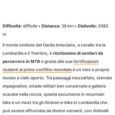
Difficoltà:
difficile •
Distanza:
39 km •
Dislivello:
2082
m
Il monte simbolo del Garda bresciano, a cavallo tra la
Lombardia e il Trentino, è
ricchissimo di sentieri da
percorrere in MTB
e grazie alle sue
fortificazioni
risalenti al primo conflitto mondiale
è un vero e proprio
museo a cielo aperto. Tra paesaggi mozzafiato, sterrate
impegnative, strade militari ben conservate e gallerie
scavate nella roccia, questa escursione in mountain
bike è un must tra gli itinerari e-bike in Lombardia che
può essere affrontata da diversi versanti, con dislivelli