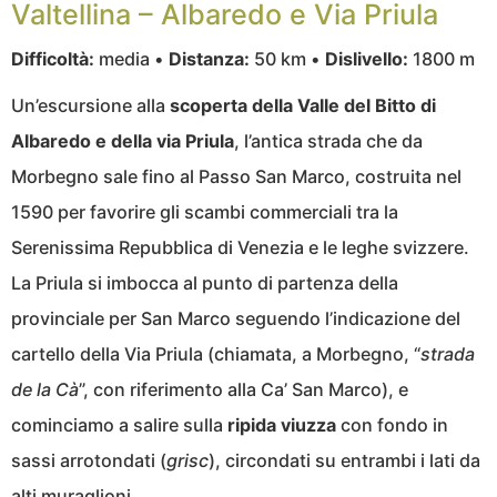
Valtellina – Albaredo e Via Priula
Difficoltà:
media •
Distanza:
50 km •
Dislivello:
1800 m
Un’escursione alla
scoperta della Valle del Bitto di
Albaredo e della via Priula
, l’antica strada che da
Morbegno sale fino al Passo San Marco, costruita nel
1590 per favorire gli scambi commerciali tra la
Serenissima Repubblica di Venezia e le leghe svizzere.
La Priula si imbocca al punto di partenza della
provinciale per San Marco seguendo l’indicazione del
cartello della Via Priula (chiamata, a Morbegno, “
strada
de la Cà
”, con riferimento alla Ca’ San Marco), e
cominciamo a salire sulla
ripida
viuzza
con fondo in
sassi arrotondati (
grisc
), circondati su entrambi i lati da
alti muraglioni.