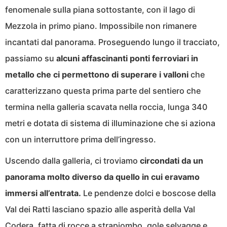
fenomenale sulla piana sottostante, con il lago di
Mezzola in primo piano. Impossibile non rimanere
incantati dal panorama. Proseguendo lungo il tracciato,
passiamo su
alcuni affascinanti ponti ferroviari in
metallo che ci permettono di superare i valloni
che
caratterizzano questa prima parte del sentiero che
termina nella galleria scavata nella roccia, lunga 340
metri e dotata di sistema di illuminazione che si aziona
con un interruttore prima dell’ingresso.
Uscendo dalla galleria, ci troviamo
circondati da un
panorama molto diverso da quello in cui eravamo
immersi all’entrata.
Le pendenze dolci e boscose della
Val dei Ratti lasciano spazio alle asperità della Val
Codera, fatta di rocce a strapiombo, gole selvagge e