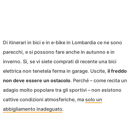
Di itinerari in bici e in e-bike in Lombardia ce ne sono
parecchi, e si possono fare anche in autunno e in
inverno. Sì, se vi siete comprati di recente una bici
elettrica non tenetela ferma in garage. Uscite,
il freddo
non deve essere un ostacolo
. Perché – come recita un
adagio molto popolare tra gli sportivi – non esistono
cattive condizioni atmosferiche, ma
solo un
abbigliamento inadeguato
.