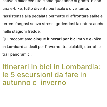
estivo a biker evoluto è solo questione di grinta. E con
una e-bike, tutto diventa più facile e divertente:
l’assistenza alla pedalata permette di affrontare salite e
terreni fangosi senza stress, godendosi la natura anche
nelle stagioni fredde.
Qui raccontiamo
cinque itinerari per bici mtb e e-bike
in Lombardia
ideali per l’inverno, tra ciclabili, sterrati e
trail panoramici.
Itinerari in bici in Lombardia:
le 5 escursioni da fare in
autunno e inverno