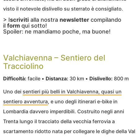
visto il notevole dislivello su sterrato è consigliato.
> I
scriviti
alla nostra
newsletter
compilando
il
form
qui sotto!
Spoiler: ne mandiamo poche, ma buone!
Valchiavenna – Sentiero del
Tracciolino
Difficoltà:
facile •
Distanza:
30 km •
Dislivello:
800 m
Uno dei
sentieri più belli in Valchiavenna, quasi un
sentiero avventura
, e uno degli itinerari e-bike in
Lombardia davvero imperdibili. Costruito negli anni
Trenta lungo il tracciato della vecchia ferrovia a
scartamento ridotto nata per collegare le dighe della Val