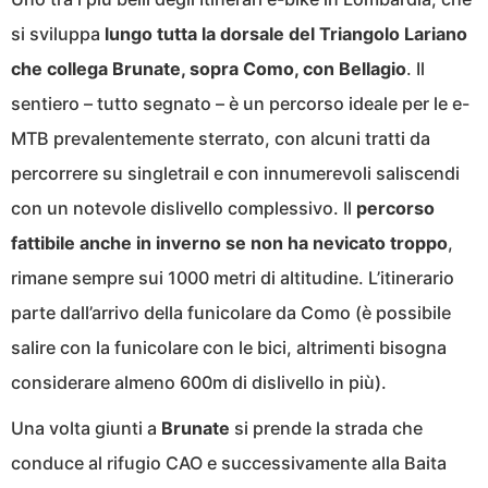
si sviluppa
lungo tutta la dorsale del Triangolo Lariano
che collega Brunate, sopra Como, con Bellagio
. Il
sentiero – tutto segnato – è un percorso ideale per le e-
MTB prevalentemente sterrato, con alcuni tratti da
percorrere su singletrail e con innumerevoli saliscendi
con un notevole dislivello complessivo. Il
percorso
fattibile anche in inverno se non ha nevicato troppo
,
rimane sempre sui 1000 metri di altitudine. L’itinerario
parte dall’arrivo della funicolare da Como (è possibile
salire con la funicolare con le bici, altrimenti bisogna
considerare almeno 600m di dislivello in più).
Una volta giunti a
Brunate
si prende la strada che
conduce al rifugio CAO e successivamente alla Baita