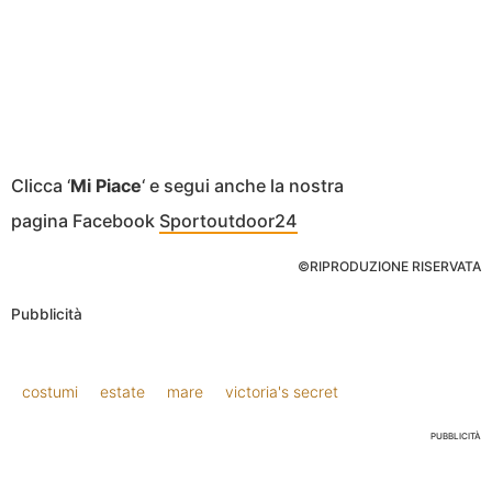
Clicca ‘
Mi Piace
‘ e segui anche la nostra
pagina Facebook
Sportoutdoor24
©RIPRODUZIONE RISERVATA
Pubblicità
costumi
estate
mare
victoria's secret
PUBBLICITÀ