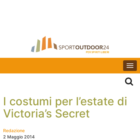
Togg
navi
I costumi per l’estate di
Victoria’s Secret
Redazione
2 Maggio 2014