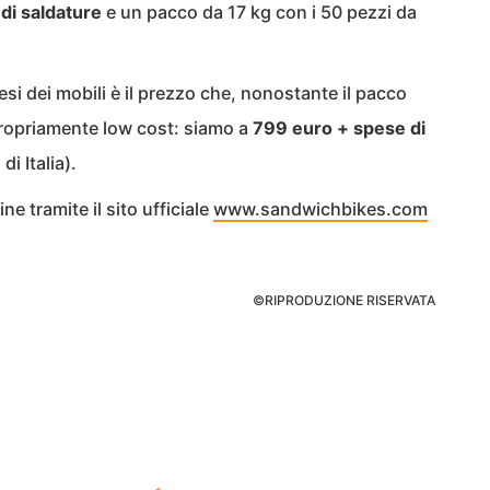
di saldature
e un pacco da 17 kg con i 50 pezzi da
esi dei mobili è il prezzo che, nonostante il pacco
ropriamente low cost: siamo a
799 euro + spese di
i Italia).
e tramite il sito ufficiale
www.sandwichbikes.com
©RIPRODUZIONE RISERVATA