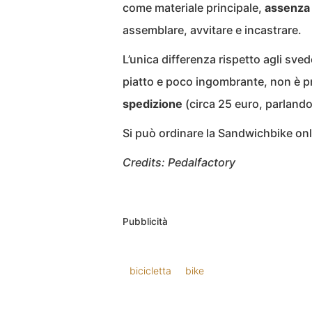
come materiale principale,
assenza 
assemblare, avvitare e incastrare.
L’unica differenza rispetto agli sved
piatto e poco ingombrante, non è p
spedizione
(circa 25 euro, parlando d
Si può ordinare la Sandwichbike onlin
Credits: Pedalfactory
Pubblicità
bicicletta
bike