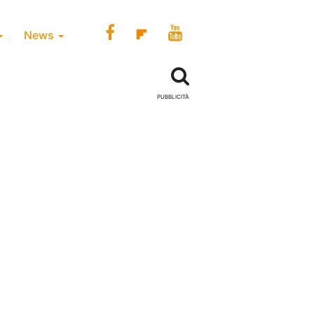
News
PUBBLICITÀ