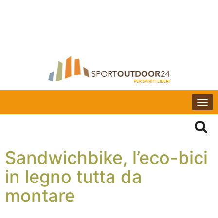
Togg
navi
Sandwichbike, l’eco-bici
in legno tutta da
montare