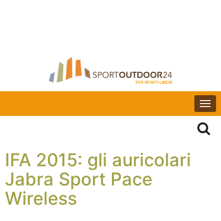
Togg
navi
IFA 2015: gli auricolari
Jabra Sport Pace
Wireless