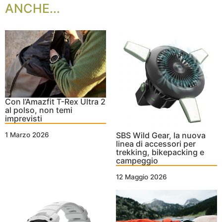
ANCHE...
Con l’Amazfit T-Rex Ultra 2
al polso, non temi
imprevisti
SBS Wild Gear, la nuova
1 Marzo 2026
linea di accessori per
trekking, bikepacking e
campeggio
12 Maggio 2026