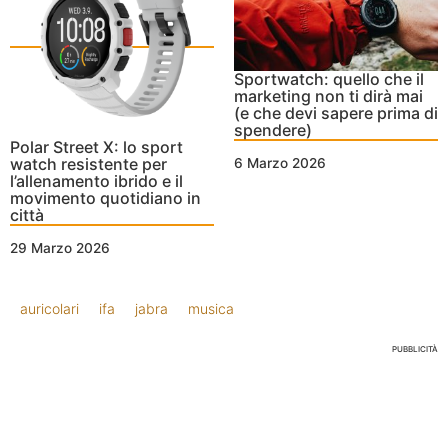
Sportwatch: quello che il
marketing non ti dirà mai
(e che devi sapere prima di
spendere)
Polar Street X: lo sport
watch resistente per
6 Marzo 2026
l’allenamento ibrido e il
movimento quotidiano in
città
29 Marzo 2026
auricolari
ifa
jabra
musica
PUBBLICITÀ