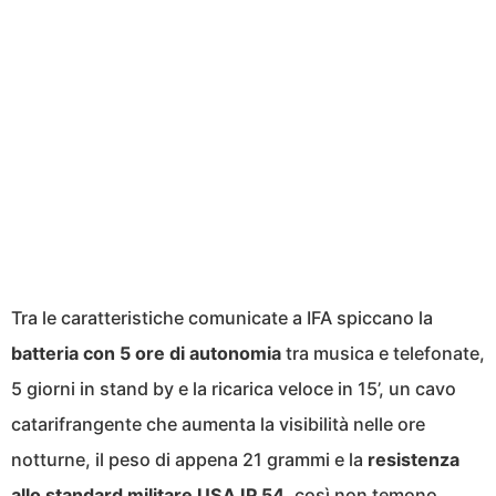
Tra le caratteristiche comunicate a IFA spiccano la
batteria con 5 ore di autonomia
tra musica e telefonate,
5 giorni in stand by e la ricarica veloce in 15’, un cavo
catarifrangente che aumenta la visibilità nelle ore
notturne, il peso di appena 21 grammi e la
resistenza
allo standard militare USA IP 54
, così non temono