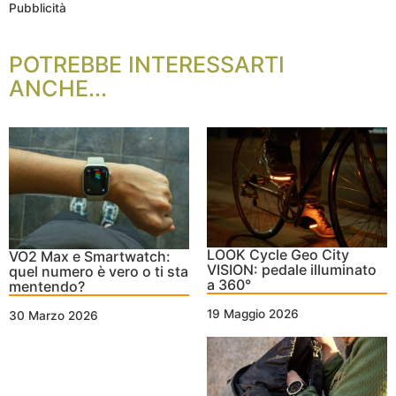
Pubblicità
POTREBBE INTERESSARTI
ANCHE...
LOOK Cycle Geo City
VO2 Max e Smartwatch:
VISION: pedale illuminato
quel numero è vero o ti sta
a 360°
mentendo?
19 Maggio 2026
30 Marzo 2026