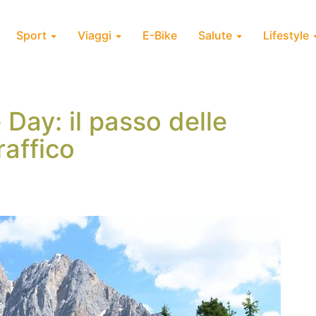
Sport
Viaggi
E-Bike
Salute
Lifestyle
Day: il passo delle
raffico