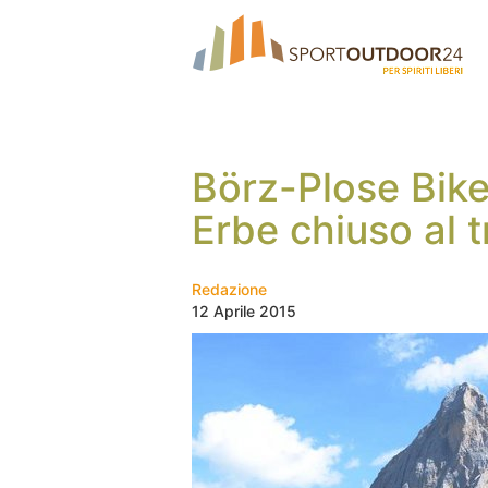
Börz-Plose Bike 
Erbe chiuso al t
Redazione
12 Aprile 2015