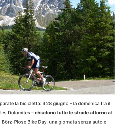
arate la bicicletta: il 28 giugno – la domenica tra il
dles Dolomites –
chiudono tutte le strade attorno al
il Börz-Plose Bike Day, una giornata senza auto e