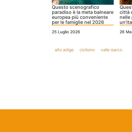
Questo scenografico
Quest
paradiso è la meta balneare
città
europea più conveniente
nelle
per le famiglie nel 2026
un’it
25 Luglio 2026
26 Ma
alto adige
ciclismo
valle isarco