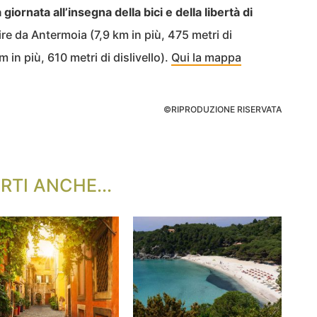
 giornata all’insegna della bici e della libertà di
re da Antermoia (7,9 km in più, 475 metri di
m in più, 610 metri di dislivello).
Qui la mappa
©RIPRODUZIONE RISERVATA
RTI ANCHE...