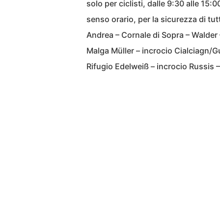
solo per ciclisti, dalle 9:30 alle 15:0
senso orario, per la sicurezza di tut
Andrea – Cornale di Sopra – Walder 
Malga Müller – incrocio Cialciagn/G
Rifugio Edelweiß – incrocio Russis –