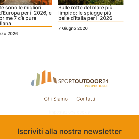
e sono le migliori
Sulle rotte del mare più
 d’Europa per il 2026, e
limpido: le spiagge più
 prime 7 c’è pure
belle d’Italia per il 2026
aliana
7 Giugno 2026
rzo 2026
Chi Siamo
Contatti
Impostazione cookie
Iscriviti alla nostra newsletter