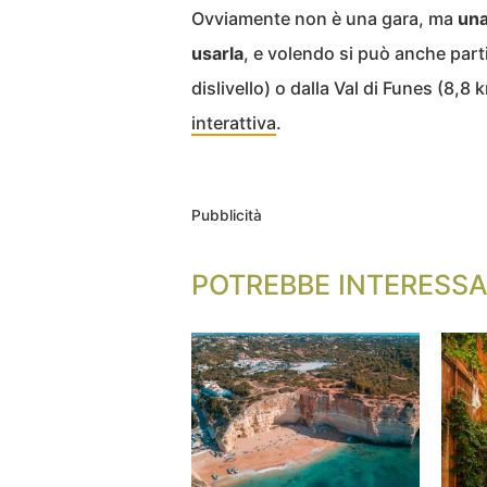
Ovviamente non è una gara, ma
una
usarla
, e volendo si può anche parti
dislivello) o dalla Val di Funes (8,8 k
interattiva
.
Pubblicità
POTREBBE INTERESSA