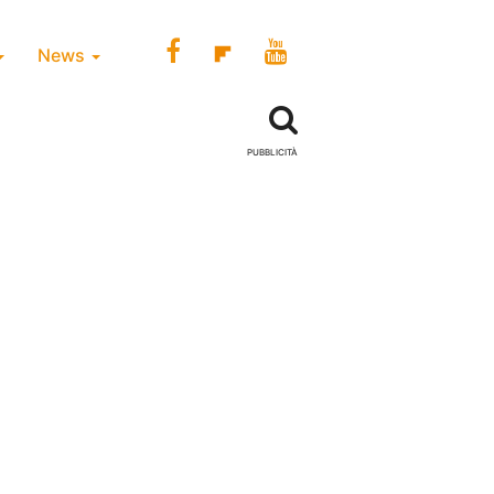
News
PUBBLICITÀ