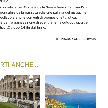
orno
giornalista per Corriere della Sera e Vanity Fair, vent’anni
esponsabile della passata edizione italiana del magazine
collabora anche con enti di promozione turistica,
e per l’organizzazione di eventi a tema outdoor, sport e
SportOutdoor24 fin dall’inizio.
©RIPRODUZIONE RISERVATA
RTI ANCHE...