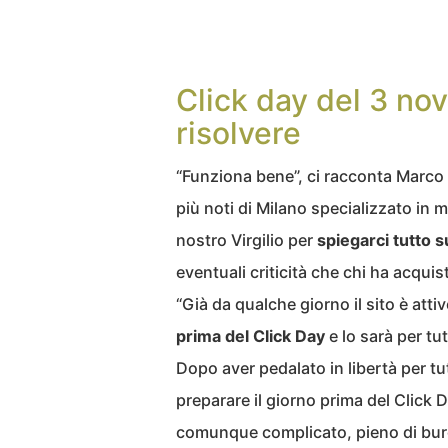
Click day del 3 no
risolvere
“Funziona bene”, ci racconta Marco B
più noti di Milano specializzato in m
nostro Virgilio per
spiegarci tutto su
eventuali criticità che chi ha acquis
“Già da qualche giorno il sito è atti
prima del Click Day
e lo sarà per tu
Dopo aver pedalato in libertà per tu
preparare il giorno prima del Click 
comunque complicato, pieno di buro