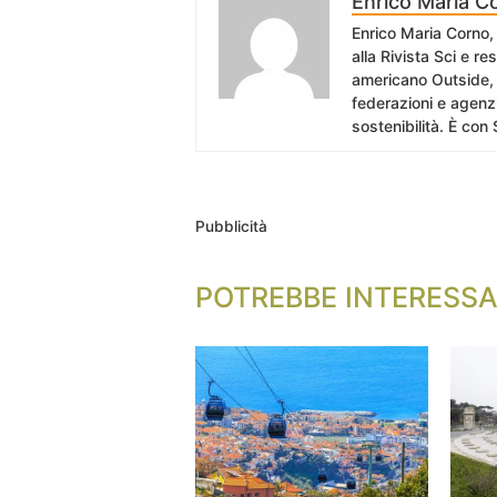
Enrico Maria C
Enrico Maria Corno, 
alla Rivista Sci e r
americano Outside, 
federazioni e agenzi
sostenibilità. È con 
Pubblicità
POTREBBE INTERESSA