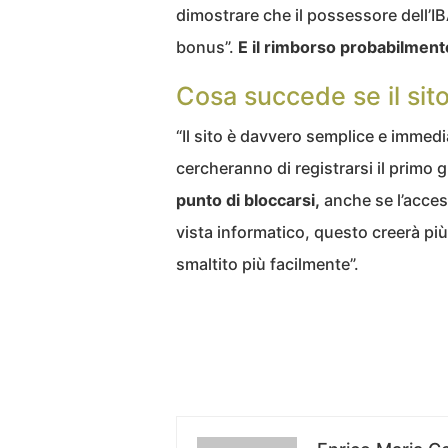
dimostrare che il possessore dell’IB
bonus”.
E il rimborso probabilmente
Cosa succede se il sito
“Il sito è davvero semplice e immedia
cercheranno di registrarsi il primo 
punto di bloccarsi,
anche se l’acces
vista informatico, questo creerà più c
smaltito più facilmente”.