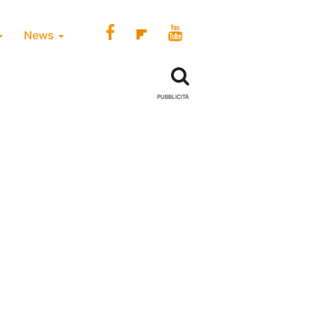
News
PUBBLICITÀ