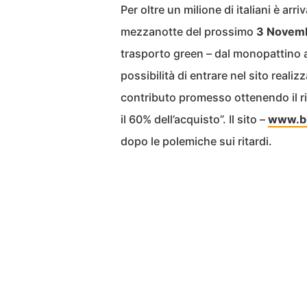
Per oltre un milione di italiani è arr
mezzanotte del prossimo
3 Novem
trasporto green – dal monopattino a
possibilità di entrare nel sito realiz
contributo promesso ottenendo il r
il 60% dell’acquisto”. Il sito –
www.bu
dopo le polemiche sui ritardi.