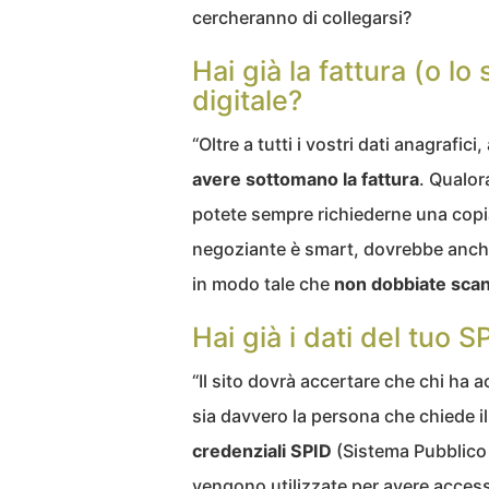
cercheranno di collegarsi?
Hai già la fattura (o lo
digitale?
“Oltre a tutti i vostri dati anagrafici,
avere sottomano la fattura
. Qualor
potete sempre richiederne una copia 
negoziante è smart, dovrebbe anche
in modo tale che
non dobbiate scan
Hai già i dati del tuo S
“Il sito dovrà accertare che chi ha ac
sia davvero la persona che chiede i
credenziali SPID
(Sistema Pubblico 
vengono utilizzate per avere access