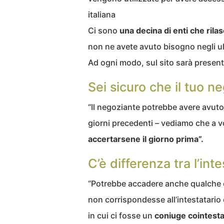
italiana
Ci sono
una decina di enti che rilas
non ne avete avuto bisogno negli ul
Ad ogni modo, sul sito sarà presente 
Sei sicuro che il tuo n
“Il negoziante potrebbe avere avuto d
giorni precedenti – vediamo che a v
accertarsene il giorno prima”.
C’è differenza tra l’int
“Potrebbe accadere anche qualche d
non corrispondesse all’intestatario
in cui ci fosse un
coniuge
cointesta