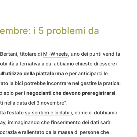
vembre: i 5 problemi da
ertani, titolare di
Mi-Wheels
, uno dei punti vendita
obilità alternativa a cui abbiamo chiesto di essere il
ll’utilizzo della piattaforma
e per anticiparci le
tato la bici potrebbe incontrare nel gestire la pratica:
vo solo per i
negozianti che devono preregistrarsi
tti nella data del 3 novembre”.
tta l’estate
su sentieri e ciclabili
, come ci dobbiamo
Day, immaginando che l’inserimento dei dati sarà
crazia e rallentato dalla massa di persone che