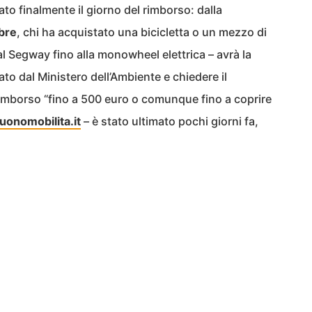
ivato finalmente il giorno del rimborso: dalla
bre
, chi ha acquistato una bicicletta o un mezzo di
l Segway fino alla monowheel elettrica – avrà la
zato dal Ministero dell’Ambiente e chiedere il
imborso “fino a 500 euro o comunque fino a coprire
onomobilita.it
– è stato ultimato pochi giorni fa,