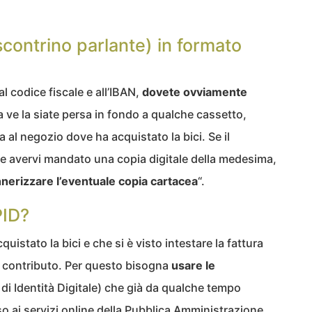
 scontrino parlante) in formato
 al codice fiscale e all’IBAN,
dovete ovviamente
a ve la siate persa in fondo a qualche cassetto,
al negozio dove ha acquistato la bici. Se il
 avervi mandato una copia digitale della medesima,
nerizzare l’eventuale copia cartacea
“.
PID?
quistato la bici e che si è visto intestare la fattura
l contributo. Per questo bisogna
usare le
di Identità Digitale) che già da qualche tempo
o ai servizi online della Pubblica Amministrazione