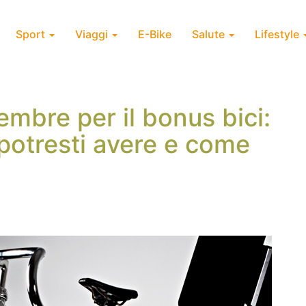
Sport
Viaggi
E-Bike
Salute
Lifestyle
embre per il bonus bici:
potresti avere e come