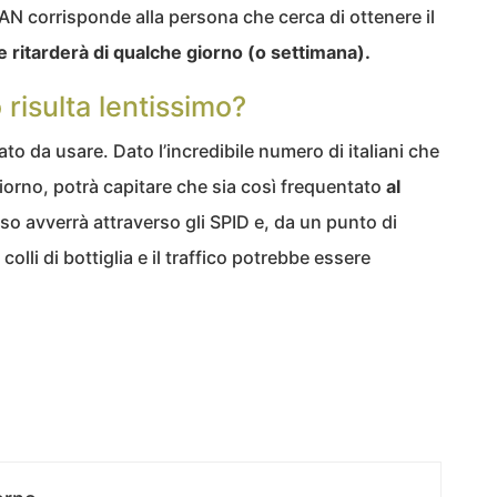
AN corrisponde alla persona che cerca di ottenere il
 ritarderà di qualche giorno (o settimana).
 risulta lentissimo?
to da usare. Dato l’incredibile numero di italiani che
giorno, potrà capitare che sia così frequentato
al
so avverrà attraverso gli SPID e, da un punto di
olli di bottiglia e il traffico potrebbe essere