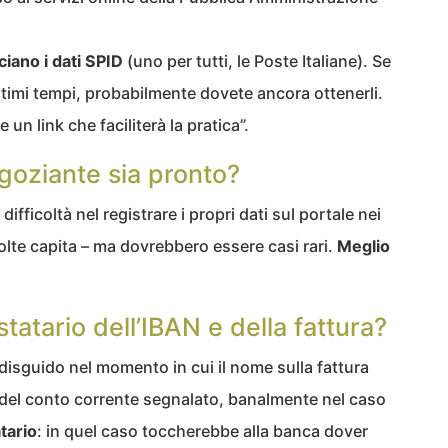
ciano i dati SPID
(uno per tutti, le Poste Italiane). Se
timi tempi, probabilmente dovete ancora ottenerli.
un link che faciliterà la pratica”.
egoziante sia pronto?
ifficoltà nel registrare i propri dati sul portale nei
olte capita – ma dovrebbero essere casi rari.
Meglio
estatario dell’IBAN e della fattura?
isguido nel momento in cui il nome sulla fattura
 del conto corrente segnalato, banalmente nel caso
tario
: in quel caso toccherebbe alla banca dover