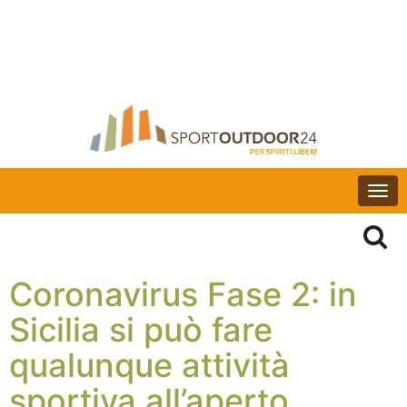
Togg
navi
Coronavirus Fase 2: in
Sicilia si può fare
qualunque attività
sportiva all’aperto