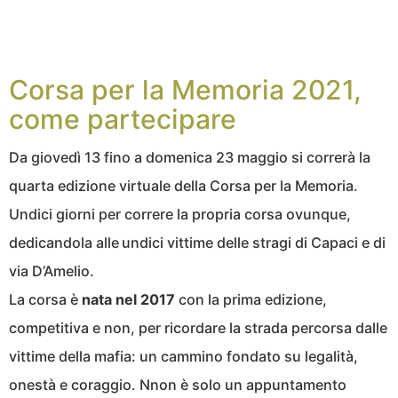
Corsa per la
M
emoria 2021
,
come partecipare
Da giovedì 13 fino a domenica 23 maggio si correrà la
quarta edizione virtuale della Corsa per la Memoria.
Undici giorni per correre la propria corsa ovunque,
dedicandola alle undici vittime delle stragi di Capaci e di
via D’Amelio.
La corsa è
nata n
el 2017
con
la prima edizione,
competitiva e non, per ricordare la strada percorsa dalle
vittime della mafia: un cammino fondato su legalità,
onestà e coraggio.
N
non è solo un appuntamento