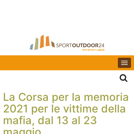
Togg
navi
La Corsa per la memoria
2021 per le vittime della
mafia, dal 13 al 23
maggio