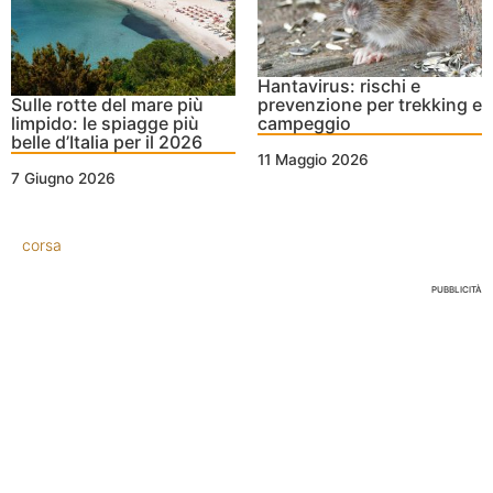
Hantavirus: rischi e
Sulle rotte del mare più
prevenzione per trekking e
limpido: le spiagge più
campeggio
belle d’Italia per il 2026
11 Maggio 2026
7 Giugno 2026
corsa
PUBBLICITÀ