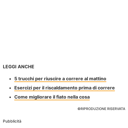
LEGGI ANCHE
5 trucchi per riuscire a correre al mattino
Esercizi per il riscaldamento prima di correre
Come migliorare il fiato nella cosa
©RIPRODUZIONE RISERVATA
Pubblicità