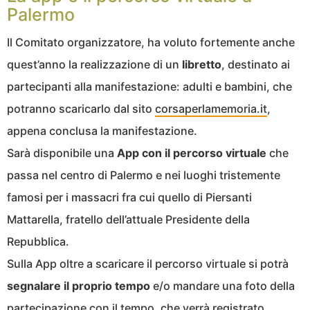
Palermo
Il Comitato organizzatore, ha voluto fortemente anche
quest’anno la realizzazione di un
libretto
, destinato ai
partecipanti alla manifestazione: adulti e bambini, che
potranno scaricarlo dal sito
corsaperlamemoria.it
,
appena conclusa la manifestazione.
Sarà disponibile una
App con il percorso virtuale
che
passa nel centro di Palermo e nei luoghi tristemente
famosi per i massacri fra cui quello di Piersanti
Mattarella, fratello dell’attuale Presidente della
Repubblica.
Sulla App oltre a scaricare il percorso virtuale si potrà
segnalare il proprio tempo
e/o mandare una foto della
partecipazione con il tempo, che verrà registrato.