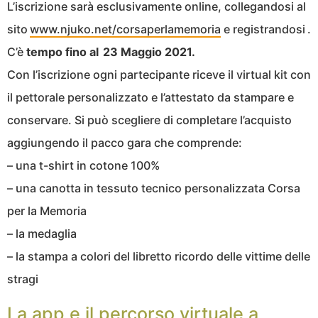
L’iscrizione sarà esclusivamente online, collegandosi al
sito
www.njuko.net/corsaperlamemoria
e registrandosi .
C’è
tempo fino al 23 Maggio 2021.
Con l’iscrizione ogni partecipante riceve il virtual kit con
il pettorale personalizzato e l’attestato da stampare e
conservare. Si può scegliere di completare l’acquisto
aggiungendo il pacco gara che comprende:
– una t-shirt in cotone 100%
– una canotta in tessuto tecnico personalizzata Corsa
per la Memoria
– la medaglia
– la stampa a colori del libretto ricordo delle vittime delle
stragi
La app e il percorso virtuale a