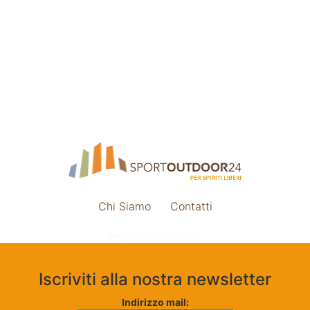
Chi Siamo
Contatti
Impostazione cookie
Iscriviti alla nostra newsletter
Indirizzo mail: