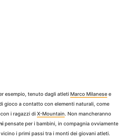
per esempio, tenuto dagli atleti
Marco Milanese
e
 di gioco a contatto con elementi naturali, come
con i ragazzi di
X-Mountain
. Non mancheranno
ni
pensate per i bambini, in compagnia ovviamente
cino i primi passi tra i monti dei giovani atleti.