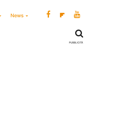
News
PUBBLICITÀ