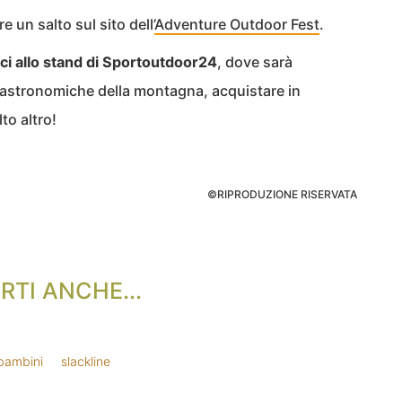
 un salto sul sito dell’
Adventure Outdoor Fest
.
rci allo stand di Sportoutdoor24
, dove sarà
gastronomiche della montagna, acquistare in
to altro!
©RIPRODUZIONE RISERVATA
RTI ANCHE...
bambini
slackline