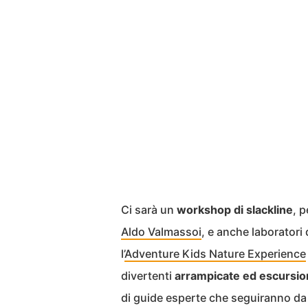
Ci sarà un
workshop di slackline
, 
Aldo Valmassoi
, e anche laboratori
l’
Adventure Kids Nature Experience
divertenti
arrampicate ed escursio
di guide esperte che seguiranno da vi