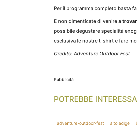
Per il programma completo basta fare
E non dimenticate di venire
a trova
possibile degustare specialità eno
esclusiva le nostre t-shirt e fare mol
Credits: Adventure Outdoor Fest
Pubblicità
POTREBBE INTERESSA
adventure-outdoor-fest
alto adige