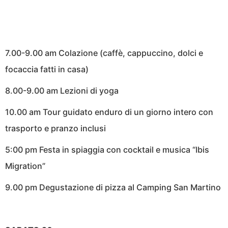
7.00-9.00 am Colazione (caffè, cappuccino, dolci e
focaccia fatti in casa)
8.00-9.00 am Lezioni di yoga
10.00 am Tour guidato enduro di un giorno intero con
trasporto e pranzo inclusi
5:00 pm Festa in spiaggia con cocktail e musica “Ibis
Migration”
9.00 pm Degustazione di pizza al Camping San Martino