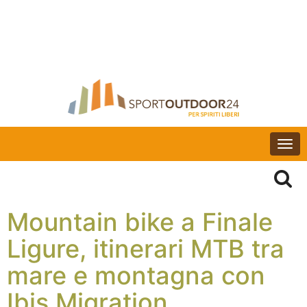
Togg
navi
Mountain bike a Finale
Ligure, itinerari MTB tra
mare e montagna con
Ibis Migration