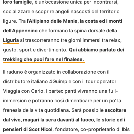
loro famiglie,
è un’occasione unica per incontrarsi,
socializzare e scoprire angoli nascosti del territorio
ligure. Tra
l’Altipiano delle Manie, la costa ed i monti
dell’Appennino
che formano la spina dorsale della
Liguria
si trascorreranno tre giorni immersi tra relax,
gusto, sport e divertimento.
Qui abbiamo parlato dei
trekking che puoi fare nel finalese.
Il raduno è organizzato in collaborazione con il
distributore italiano 4Guimp e con il tour operator
Viaggia con Carlo. I partecipanti vivranno una full-
immersion e potranno così dimenticare per un po’ la
frenesia della vita quotidiana. Sarà possibile
ascoltare
dal vivo, magari la sera davanti al fuoco, le storie ed i
pensieri di Scot Nicol,
fondatore, co-proprietario di Ibis