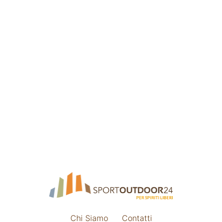
Chi Siamo
Contatti