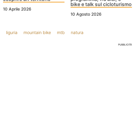
bike e talk sul cicloturismo
10 Aprile 2026
10 Agosto 2026
liguria
mountain bike
mtb
natura
PUBBLICITÀ