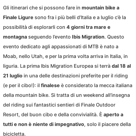
Gli itinerari che si possono fare in
mountain bike a
Finale Ligure
sono fra i più belli d’Italia e a luglio c’è la
possibilità di esplorarli con
4 giorni tra mare e
montagna
seguendo l’evento
Ibis Migration
. Questo
evento dedicato agli appassionati di MTB è nato a
Moab, nello Utah, e per la prima volta arriva in Italia, in
liguria. La prima Ibis Migration Europea si terrà
dal 18 al
21 luglio
in una delle destinazioni preferite per il riding
(e per il cibo!): il
finalese
è considerato la mecca italiana
della mountain bike. Si tratta di un weekend all’insegna
del riding sui fantastici sentieri di Finale Outdoor
Resort, del buon cibo e della convivialità. È
aperto a
tutti e non è niente di impegnativo
, solo il piacere della
bicicletta.