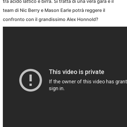
tra acido lattico e birra. Si tratta di una vera gara e il
team di Nic Berry e Mason Earle potrà reggere il
confronto con il grandissimo Alex Honnold?