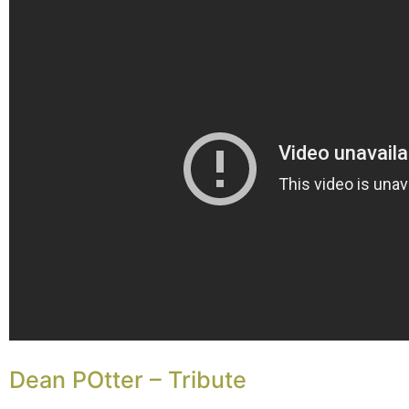
Dean POtter – Tribute