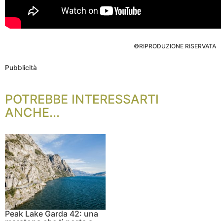
©RIPRODUZIONE RISERVATA
Pubblicità
POTREBBE INTERESSARTI
ANCHE...
Peak Lake Garda 42: una