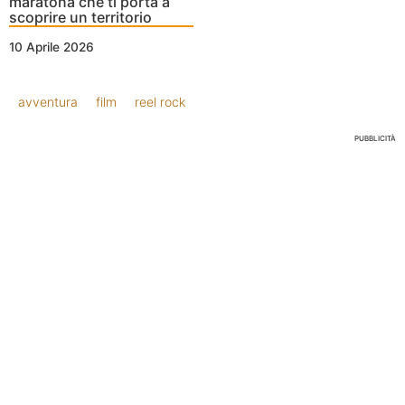
maratona che ti porta a
scoprire un territorio
10 Aprile 2026
avventura
film
reel rock
PUBBLICITÀ