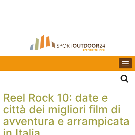
Togg
navi
Reel Rock 10: date e
città dei migliori film di
avventura e arrampicata
in Italia