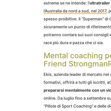
estreme se ne intende: l’
ultratraile
l’Australia da nord a sud, nel 2017
, 
spesso proibitive. Il “Superman” di
sicuramente un punto di riferimento 
potranno contare sui suoi consigli e
race più dura e pazza che ci sia.
Mental coaching pe
Friend Strongman
Ekis, azienda leader di mercato nei 
formativi, offrirà a tutti gli iscritti,
prepararsi mentalmente con un vi
online. Da luglio fino a settembre 
“Pillole di Sport Coaching” e delle d