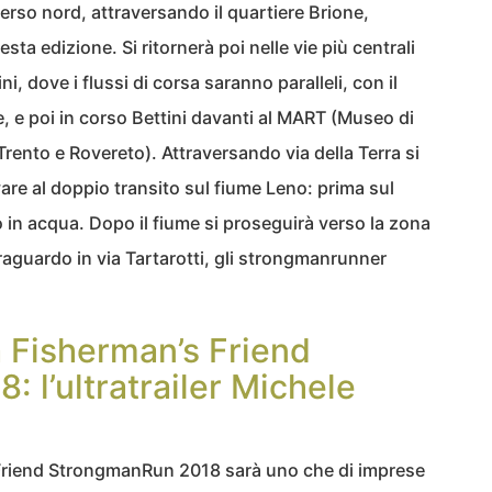
verso nord, attraversando il quartiere Brione,
ta edizione. Si ritornerà poi nelle vie più centrali
, dove i flussi di corsa saranno paralleli, con il
 e poi in corso Bettini davanti al MART (Museo di
ento e Rovereto). Attraversando via della Terra si
vare al doppio transito sul fiume Leno: prima sul
 in acqua. Dopo il fiume si proseguirà verso la zona
traguardo in via Tartarotti, gli strongmanrunner
a Fisherman’s Friend
 l’ultratrailer Michele
 Friend StrongmanRun 2018 sarà uno che di imprese