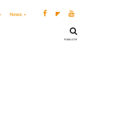
News
PUBBLICITÀ