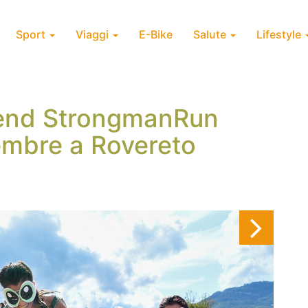
Sport
Viaggi
E-Bike
Salute
Lifestyle
iend StrongmanRun
tembre a Rovereto