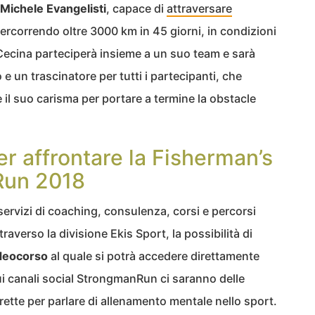
r Michele Evangelisti
, capace di
attraversare
percorrendo oltre 3000 km in 45 giorni, in condizioni
 Cecina parteciperà insieme a un suo team e sarà
e un trascinatore per tutti i partecipanti, che
 il suo carisma per portare a termine la obstacle
r affrontare la Fisherman’s
Run 2018
servizi di coaching, consulenza, corsi e percorsi
 attraverso la divisione Ekis Sport, la possibilità di
deocorso
al quale si potrà accedere direttamente
sui canali social StrongmanRun ci saranno delle
irette per parlare di allenamento mentale nello sport.