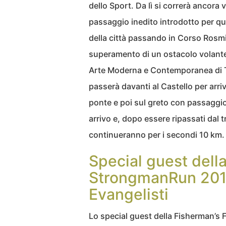
dello Sport. Da lì si correrà ancora 
passaggio inedito introdotto per ques
della città passando in Corso Rosmini
superamento di un ostacolo volante,
Arte Moderna e Contemporanea di Tr
passerà davanti al Castello per arri
ponte e poi sul greto con passaggio
arrivo e, dopo essere ripassati dal 
continueranno per i secondi 10 km.
Special guest dell
StrongmanRun 2018:
Evangelisti
Lo special guest della Fisherman’s