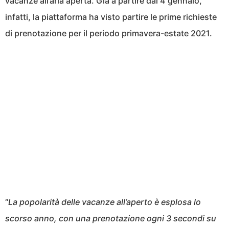
vacanze all’aria aperta. Già a partire dal 4 gennaio,
infatti, la piattaforma ha visto partire le prime richieste
di prenotazione per il periodo primavera-estate 2021.
“
La popolarità delle vacanze all’aperto è esplosa lo
scorso anno, con una prenotazione ogni 3 secondi su