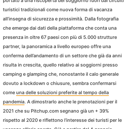
portato a una riscoperta del soggiorno fuori dai circuiti
turistici tradizionali come nuova forma di vacanza
all’insegna di sicurezza e prossimità. Dalla fotografia
che emerge dai dati della piattaforma che conta una
presenza in oltre 67 paesi con più di 5.000 strutture
partner, la panoramica a livello europeo offre una
conferma dell’andamento di un settore che già da anni
risulta in crescita, quello relativo ai soggiorni presso
camping e glamping che, nonostante il calo generale
dovuto a lockdown o chiusure, sembra confermarsi
come
una delle soluzioni preferite al tempo della
pandemia
. A dimostrarlo anche le prenotazioni per il
2021 che su Pitchup.com segnano già un + 39%
rispetto al 2020 e riflettono l’interesse dei turisti per le