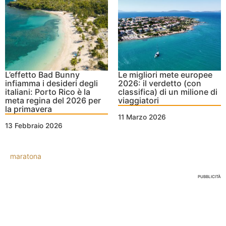
L’effetto Bad Bunny
Le migliori mete europee
infiamma i desideri degli
2026: il verdetto (con
italiani: Porto Rico è la
classifica) di un milione di
meta regina del 2026 per
viaggiatori
la primavera
11 Marzo 2026
13 Febbraio 2026
maratona
PUBBLICITÀ