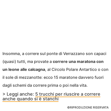
Insomma, a correre sul ponte di Verrazzano son capaci
(quasi) tutti, ma provate a
correre una maratona con
un leone alle calcagna
, al Circolo Polare Antartico o con
il sole di mezzanotte: ecco 15 maratone davvero fuori
dagli schemi da correre prima o poi nella vita.
> Leggi anche:
5 trucchi per riuscire a correre
anche quando si è stanchi
©RIPRODUZIONE RISERVATA