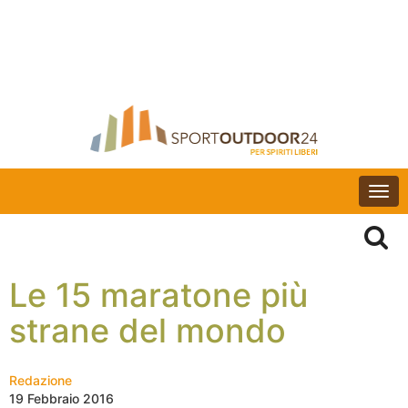
Togg
navi
Le 15 maratone più
strane del mondo
Redazione
19 Febbraio 2016