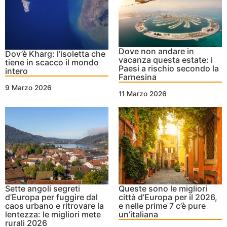
Dove non andare in
Dov’è Kharg: l’isoletta che
vacanza questa estate: i
tiene in scacco il mondo
Paesi a rischio secondo la
intero
Farnesina
9 Marzo 2026
11 Marzo 2026
Sette angoli segreti
Queste sono le migliori
d’Europa per fuggire dal
città d’Europa per il 2026,
caos urbano e ritrovare la
e nelle prime 7 c’è pure
lentezza: le migliori mete
un’italiana
rurali 2026