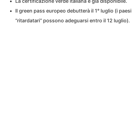
La certificazione verde italiana è già disponibile.
Il green pass europeo debutterà il 1° luglio (i paesi
“ritardatari” possono adeguarsi entro il 12 luglio).