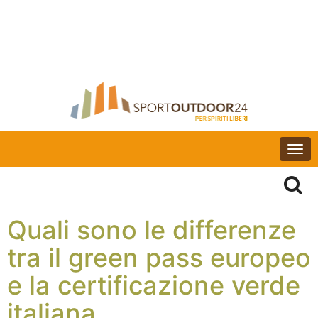
Togg
navi
Quali sono le differenze
tra il green pass europeo
e la certificazione verde
italiana