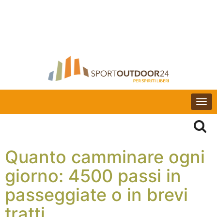
Togg
navi
Quanto camminare ogni
giorno: 4500 passi in
passeggiate o in brevi
tratti