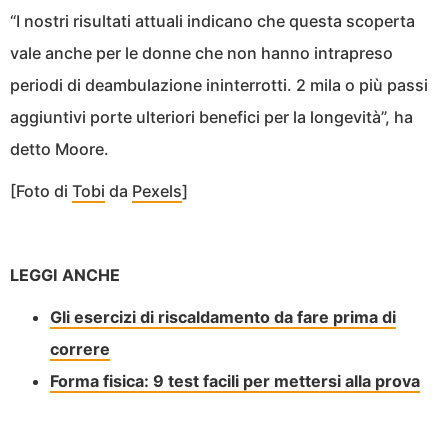
“I nostri risultati attuali indicano che questa scoperta
vale anche per le donne che non hanno intrapreso
periodi di deambulazione ininterrotti. 2 mila o più passi
aggiuntivi porte ulteriori benefici per la longevità”, ha
detto Moore.
[Foto di
Tobi
da
Pexels
]
LEGGI ANCHE
Gli esercizi di riscaldamento da fare prima di
correre
Forma fisica: 9 test facili per mettersi alla prova