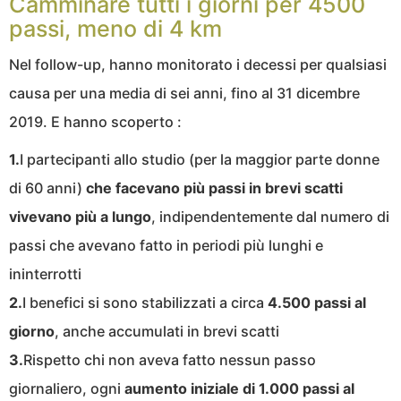
Camminare tutti i giorni per 4500
passi, meno di 4 km
Nel follow-up, hanno monitorato i decessi per qualsiasi
causa per una media di sei anni, fino al 31 dicembre
2019. E hanno scoperto :
1.
I partecipanti allo studio (per la maggior parte donne
di 60 anni)
che facevano più passi in brevi scatti
vivevano più a lungo
, indipendentemente dal numero di
passi che avevano fatto in periodi più lunghi e
ininterrotti
2.
I benefici si sono stabilizzati a circa
4.500 passi al
giorno
, anche accumulati in brevi scatti
3.
Rispetto chi non aveva fatto nessun passo
giornaliero, ogni
aumento iniziale di 1.000 passi al