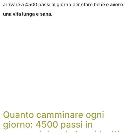
arrivare a 4500 passi al giorno per stare bene e
avere
una vita lunga e sana.
Quanto camminare ogni
giorno: 4500 passi in