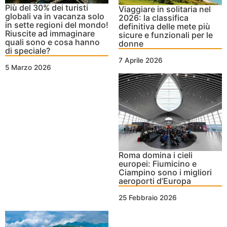
Più del 30% dei turisti
Viaggiare in solitaria nel
globali va in vacanza solo
2026: la classifica
in sette regioni del mondo!
definitiva delle mete più
Riuscite ad immaginare
sicure e funzionali per le
quali sono e cosa hanno
donne
di speciale?
7 Aprile 2026
5 Marzo 2026
Roma domina i cieli
europei: Fiumicino e
Ciampino sono i migliori
aeroporti d’Europa
25 Febbraio 2026