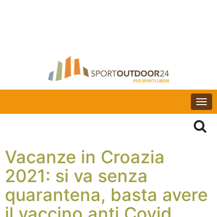
Togg
navi
Vacanze in Croazia
2021: si va senza
quarantena, basta avere
il vaccino anti Covid