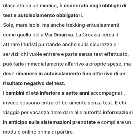
rilasciato da un medico,
è esonerato dagli obblighi di
test e autoisolamento obbligatori.
Sole, mare isole, ma anche trekking entusiasmanti
come quello della
Via Dinarica
. La Croazia cerca di
attirare i turisti puntando anche sulla sicurezza e i
servizi: chi vuole entrare e parte senza test effettuato,
può farlo immediatamente all’arrivo a proprie spese, ma
deve
rimanere in autoisolamento fino all’arrivo di un
risultato negativo del test.
I
bambini di età inferiore a sette anni
accompagnati,
invece possono entrare liberamente senza test. E chi
viaggia per vacanza deve dare alle autorità
informazioni
in anticipo sulle sistemazioni prenotate
e compilare un
modulo online prima di partire.