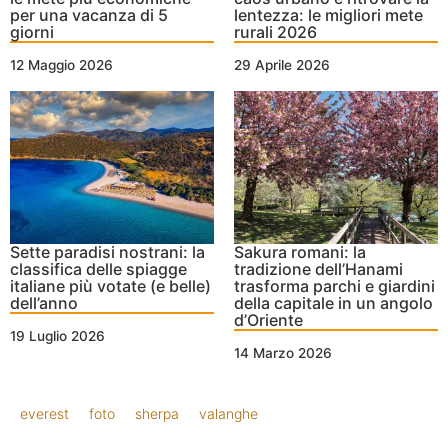
per una vacanza di 5
lentezza: le migliori mete
giorni
rurali 2026
12 Maggio 2026
29 Aprile 2026
Sette paradisi nostrani: la
Sakura romani: la
classifica delle spiagge
tradizione dell’Hanami
italiane più votate (e belle)
trasforma parchi e giardini
dell’anno
della capitale in un angolo
d’Oriente
19 Luglio 2026
14 Marzo 2026
everest
foto
sherpa
valanghe