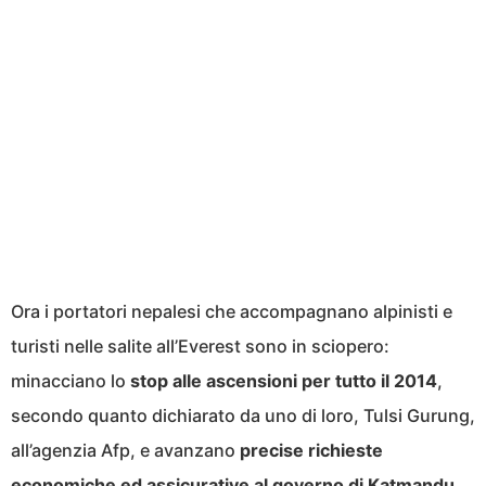
Ora i portatori nepalesi che accompagnano alpinisti e
turisti nelle salite all’Everest sono in sciopero:
minacciano lo
stop alle ascensioni per tutto il 2014
,
secondo quanto dichiarato da uno di loro, Tulsi Gurung,
all’agenzia Afp, e avanzano
precise richieste
economiche ed assicurative al governo di Katmandu