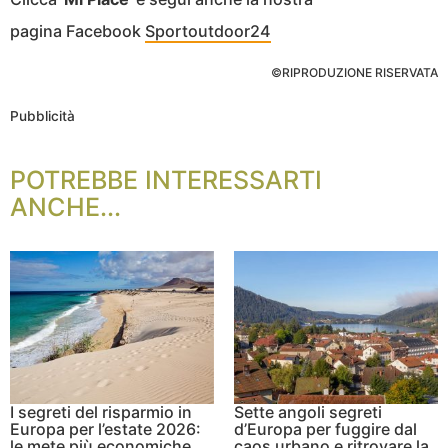
pagina Facebook
Sportoutdoor24
©RIPRODUZIONE RISERVATA
Pubblicità
POTREBBE INTERESSARTI
ANCHE...
I segreti del risparmio in
Sette angoli segreti
Europa per l’estate 2026:
d’Europa per fuggire dal
le mete più economiche
caos urbano e ritrovare la