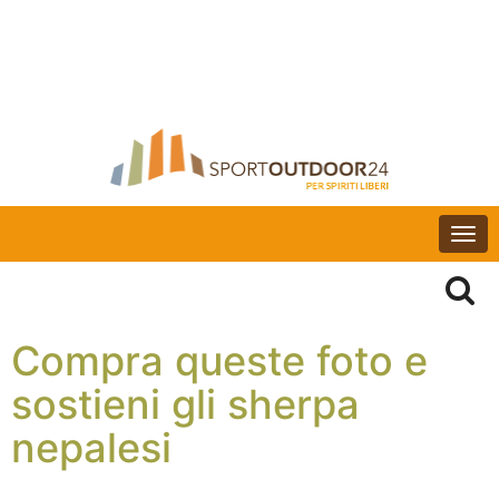
Togg
navi
Compra queste foto e
sostieni gli sherpa
nepalesi