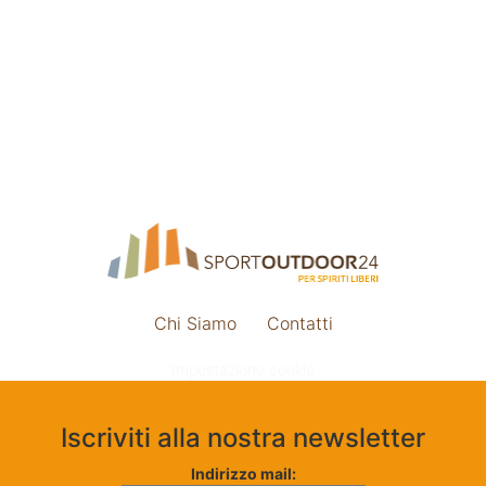
Chi Siamo
Contatti
Impostazione cookie
Iscriviti alla nostra newsletter
Indirizzo mail: