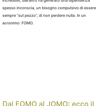
incredibili, dall’altro ha generato una dipendenza
spesso inconscia, un bisogno compulsivo di essere
sempre “sul pezzo”, di non perdere nulla. In un
acronimo: FOMO.
Dal FOMO al JOMO: ecco il