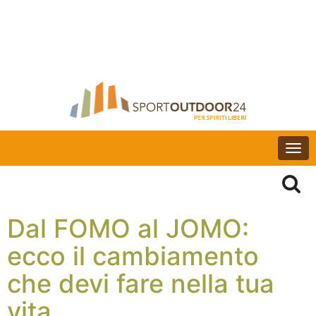
Togg
navi
Dal FOMO al JOMO:
ecco il cambiamento
che devi fare nella tua
vita