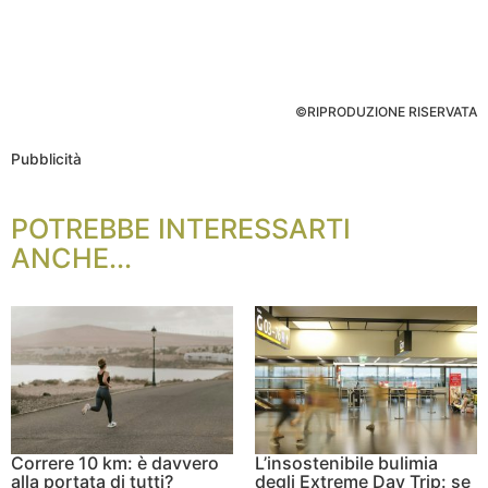
©RIPRODUZIONE RISERVATA
Pubblicità
POTREBBE INTERESSARTI
ANCHE...
Correre 10 km: è davvero
L’insostenibile bulimia
alla portata di tutti?
degli Extreme Day Trip: se