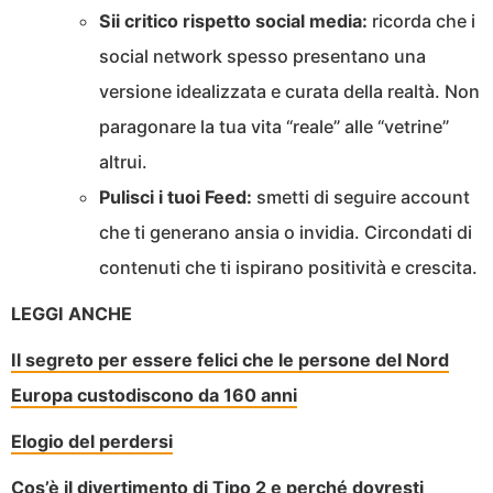
Sii critico rispetto social m
edia:
ricorda che i
social network spesso presentano una
versione idealizzata e curata della realtà. Non
paragonare la tua vita “reale” alle “vetrine”
altrui.
Pulisci i tuoi Feed:
smetti di seguire account
che ti generano ansia o invidia. Circondati di
contenuti che ti ispirano positività e crescita.
LEGGI ANCHE
Il segreto per essere felici che le persone del Nord
Europa custodiscono da 160 anni
Elogio del perdersi
Cos’è il divertimento di Tipo 2 e perché dovresti