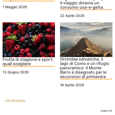
il viaggio diventa un
consumo usa-e-getta.
1 Maggio 2026
22 Aprile 2026
Orchidee selvatiche, il
Frutta di stagione e sport:
lago di Como e un rifugio
quali scegliere
panoramico: il Monte
Barro è disegnato per le
13 Giugno 2026
escursioni di primavera
18 Aprile 2026
mindfulness
PUBBLICITÀ