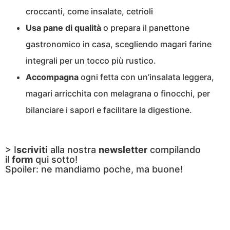
croccanti, come insalate, cetrioli
Usa pane di qualità
o prepara il panettone
gastronomico in casa, scegliendo magari farine
integrali per un tocco più rustico.
Accompagna
ogni fetta con un’insalata leggera,
magari arricchita con melagrana o finocchi, per
bilanciare i sapori e facilitare la digestione.
> I
scriviti
alla nostra
newsletter
compilando
il
form
qui sotto!
Spoiler: ne mandiamo poche, ma buone!