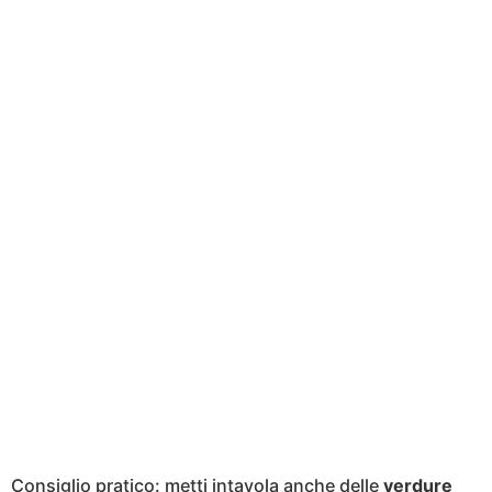
Consiglio pratico: metti intavola anche delle
verdure