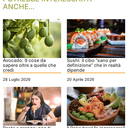
ANCHE...
Avocado: 9 cose da
Sushi: il cibo “sano per
sapere oltre a quelle che
definizione” che in realtà
credi
dipende
28 Luglio 2026
20 Aprile 2026