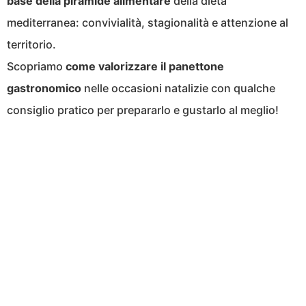
base della piramide alimentare
della dieta
mediterranea: convivialità, stagionalità e attenzione al
territorio.
Scopriamo
come valorizzare il panettone
gastronomico
nelle occasioni natalizie con qualche
consiglio pratico per prepararlo e gustarlo al meglio!