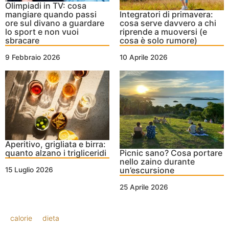
Olimpiadi in TV: cosa
mangiare quando passi
Integratori di primavera:
ore sul divano a guardare
cosa serve davvero a chi
lo sport e non vuoi
riprende a muoversi (e
sbracare
cosa è solo rumore)
9 Febbraio 2026
10 Aprile 2026
Aperitivo, grigliata e birra:
quanto alzano i trigliceridi
Picnic sano? Cosa portare
nello zaino durante
un’escursione
15 Luglio 2026
25 Aprile 2026
calorie
dieta