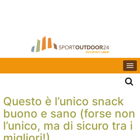
Togg
navi
Questo è l’unico snack
buono e sano (forse non
l’unico, ma di sicuro tra i
migliori!)