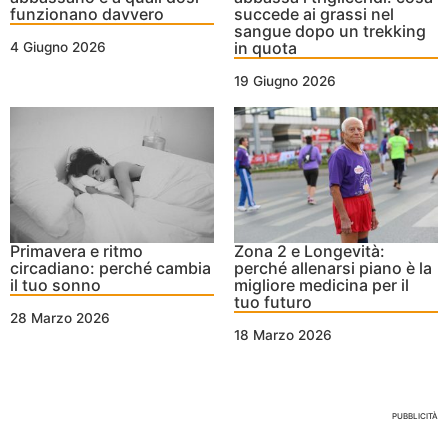
funzionano davvero
succede ai grassi nel
sangue dopo un trekking
in quota
4 Giugno 2026
19 Giugno 2026
Primavera e ritmo
Zona 2 e Longevità:
circadiano: perché cambia
perché allenarsi piano è la
il tuo sonno
migliore medicina per il
tuo futuro
28 Marzo 2026
18 Marzo 2026
Nessun Tag per questo post
PUBBLICITÀ