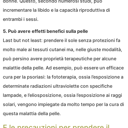
donne. Questo, secondo numerosi studi, può
incrementare la libido e la capacità riproduttiva di
entrambi i sessi.
5. Può avere effetti benefici sulla pelle
Last but not least: prendere il sole senza protezioni fa
molto male ai tessuti cutanei ma, nelle giuste modalità,
può persino avere proprietà terapeutiche per alcune
malattie della pelle. Ad esempio, può essere un efficace
cura per la psoriasi: la fototerapia, ossia l’esposizione a
determinate radiazioni ultraviolette con specifiche
lampade, e l’eliosposizione, ossia l’esposizione ai raggi
solari, vengono impiegate da molto tempo per la cura di
questa malattia della pelle.
E le precauzioni per prendere il