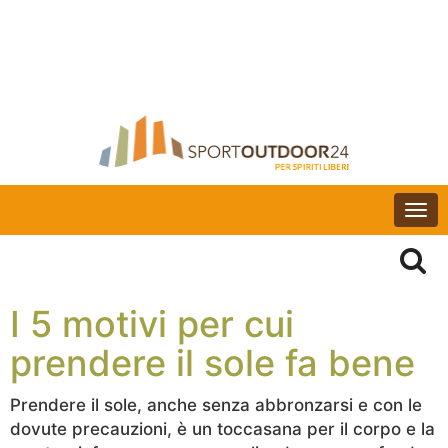
Togg
navi
I 5 motivi per cui
prendere il sole fa bene
Prendere il sole, anche senza abbronzarsi e con le
dovute precauzioni, è un toccasana per il corpo e la