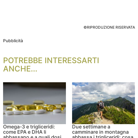
©RIPRODUZIONE RISERVATA
Pubblicità
POTREBBE INTERESSARTI
ANCHE...
Omega-3 e trigliceridi:
Due settimane a
come EPA e DHA li
camminare in montagna
abbassano e a quali dosi
abbassa i trigliceridi: cosa