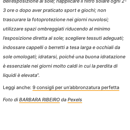
dell’esposizione al sole; riapplicare il filtro solare ogni 2-
3 ore o dopo aver praticato sport e giochi; non
trascurare la fotoprotezione nei giorni nuvolosi;
utilizzare spazi ombreggiati riducendo al minimo
l’esposizione diretta al sole; scegliere tessuti adeguati;
indossare cappelli o berretti a tesa larga e occhiali da
sole omologati; idratarsi, poiché una buona idratazione
è essenziale nei giorni molto caldi in cui la perdita di
liquidi è elevata
”.
Leggi anche:
9 consigli per un’abbronzatura perfetta
Foto di
BARBARA RIBEIRO
da
Pexels