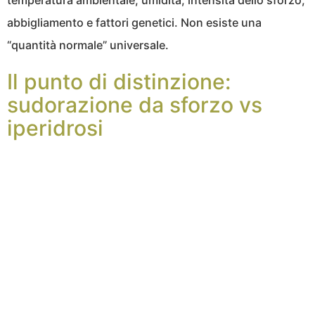
temperatura ambientale, umidità, intensità dello sforzo,
abbigliamento e fattori genetici. Non esiste una
“quantità normale” universale.
Il punto di distinzione:
sudorazione da sforzo vs
iperidrosi