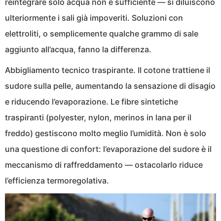
reintegrare solo acqua non è sufficiente — si diluiscono
ulteriormente i sali già impoveriti. Soluzioni con
elettroliti, o semplicemente qualche grammo di sale
aggiunto all’acqua, fanno la differenza.
Abbigliamento tecnico traspirante. Il cotone trattiene il
sudore sulla pelle, aumentando la sensazione di disagio
e riducendo l’evaporazione. Le fibre sintetiche
traspiranti (polyester, nylon, merinos in lana per il
freddo) gestiscono molto meglio l’umidità. Non è solo
una questione di confort: l’evaporazione del sudore è il
meccanismo di raffreddamento — ostacolarlo riduce
l’efficienza termoregolativa.