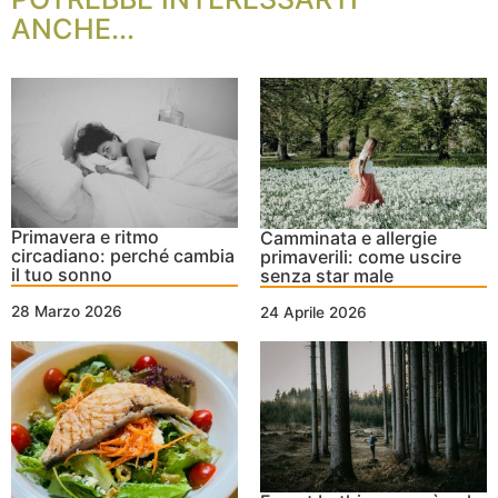
ANCHE...
Primavera e ritmo
Camminata e allergie
circadiano: perché cambia
primaverili: come uscire
il tuo sonno
senza star male
28 Marzo 2026
24 Aprile 2026