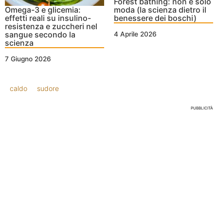
Forest bathing: non è solo
Omega-3 e glicemia:
moda (la scienza dietro il
effetti reali su insulino-
benessere dei boschi)
resistenza e zuccheri nel
sangue secondo la
4 Aprile 2026
scienza
7 Giugno 2026
caldo
sudore
PUBBLICITÀ