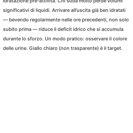
Idratazione pre-attività. Chi suda molto perde volumi
significativi di liquidi. Arrivare all’uscita già ben idratati
— bevendo regolarmente nelle ore precedenti, non solo
subito prima — riduce il deficit idrico che si accumula
durante lo sforzo. Un modo pratico: osservare il colore
delle urine. Giallo chiaro (non trasparente) è il target.