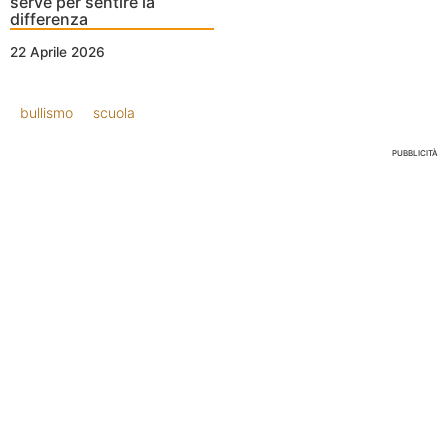
serve per sentire la
differenza
22 Aprile 2026
bullismo
scuola
PUBBLICITÀ