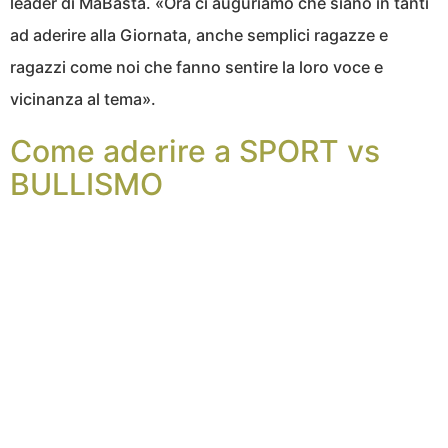
leader di MaBasta. «Ora ci auguriamo che siano in tanti
ad aderire alla Giornata, anche semplici ragazze e
ragazzi come noi che fanno sentire la loro voce e
vicinanza al tema».
Come aderire a SPORT vs
BULLISMO