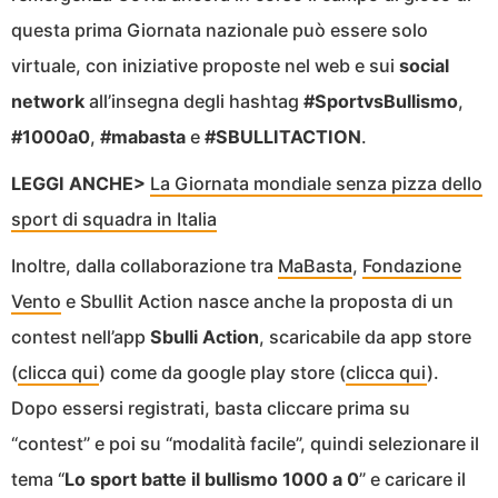
questa prima Giornata nazionale può essere solo
virtuale, con iniziative proposte nel web e sui
social
network
all’insegna degli hashtag
#SportvsBullismo
,
#1000a0
,
#mabasta
e
#SBULLITACTION
.
LEGGI ANCHE>
La Giornata mondiale senza pizza dello
sport di squadra in Italia
Inoltre, dalla collaborazione tra
MaBasta
,
Fondazione
Vento
e Sbullit Action nasce anche la proposta di un
contest nell’app
Sbulli Action
, scaricabile da app store
(
clicca qui
) come da google play store (
clicca qui
).
Dopo essersi registrati, basta cliccare prima su
“contest” e poi su “modalità facile”, quindi selezionare il
tema “
Lo sport batte il bullismo 1000 a 0
” e caricare il