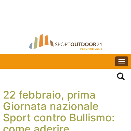
Togg
navi
22 febbraio, prima
Giornata nazionale
Sport contro Bullismo:
come aderire