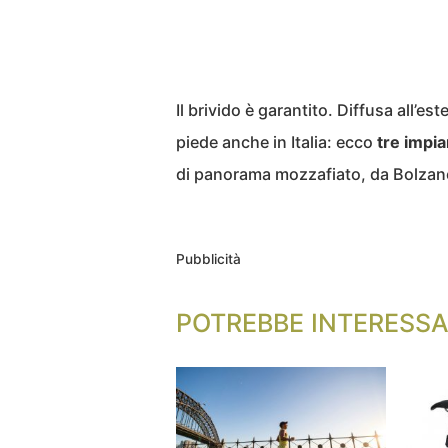
Il brivido è garantito. Diffusa all’
piede anche in Italia: ecco
tre impia
di panorama mozzafiato, da Bolzan
Pubblicità
POTREBBE INTERESSA