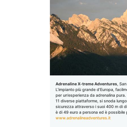
Adrenaline X-treme Adventures
, San
L’impianto più grande d’Europa, facilm
per un’esperienza da adrenalina pura. L
11 diverse piattaforme, si snoda lungo 
sicurezza attraverso i suoi 400 m di dis
è di 49 euro a persona ed è possibile 
www.adrenalineadventures.it