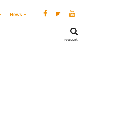
News
PUBBLICITÀ