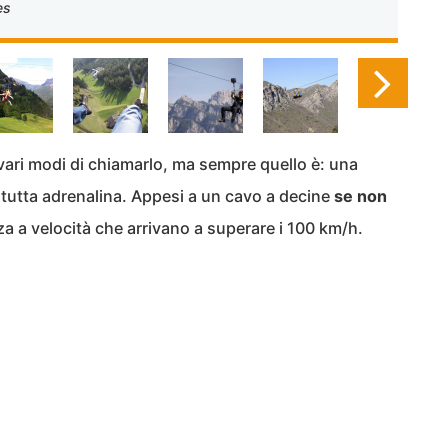
es
vari modi di chiamarlo, ma sempre quello è: una
 tutta adrenalina. Appesi a un cavo a decine
se non
zza a velocità che arrivano a superare i 100 km/h.