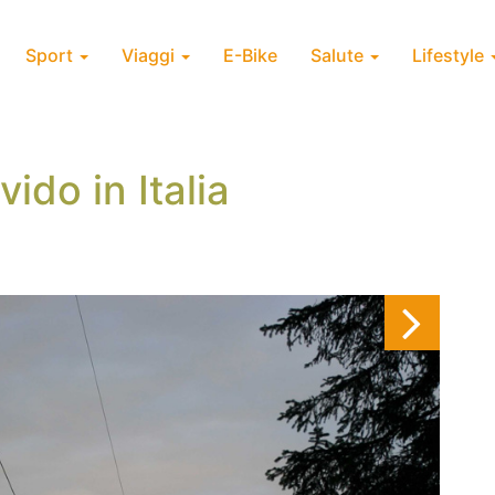
Sport
Viaggi
E-Bike
Salute
Lifestyle
vido in Italia