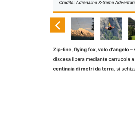
Credits: Adrenaline X-treme Adventur
Zip-line, flying fox, volo d’angelo
– 
discesa libera mediante carrucola a
centinaia di metri da terra
, si schi