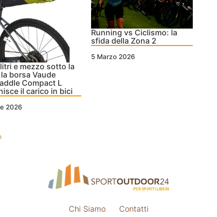
Running vs Ciclismo: la
sfida della Zona 2
5 Marzo 2026
litri e mezzo sotto la
: la borsa Vaude
saddle Compact L
nisce il carico in bici
le 2026
o
Chi Siamo
Contatti