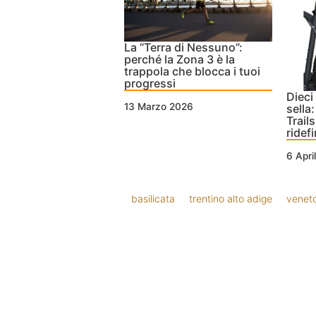
La “Terra di Nessuno”:
perché la Zona 3 è la
trappola che blocca i tuoi
progressi
Dieci 
13 Marzo 2026
sella
Trail
ridefi
6 Apri
basilicata
trentino alto adige
venet