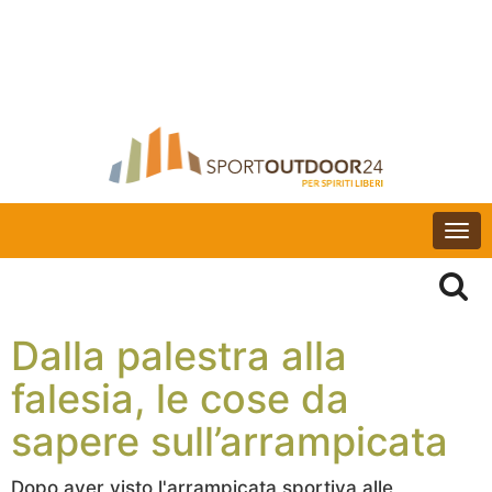
Togg
navi
Dalla palestra alla
falesia, le cose da
sapere sull’arrampicata
Dopo aver visto l'arrampicata sportiva alle