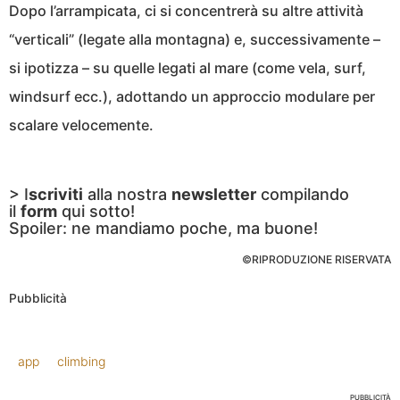
Dopo l’arrampicata, ci si concentrerà su altre attività
“verticali” (legate alla montagna) e, successivamente –
si ipotizza – su quelle legati al mare (come vela, surf,
windsurf ecc.), adottando un approccio modulare per
scalare velocemente.
> I
scriviti
alla nostra
newsletter
compilando
il
form
qui sotto!
Spoiler: ne mandiamo poche, ma buone!
©RIPRODUZIONE RISERVATA
Pubblicità
app
climbing
PUBBLICITÀ