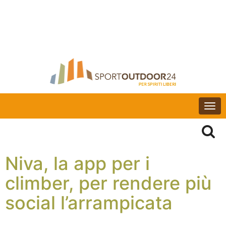
Togg
navi
Niva, la app per i
climber, per rendere più
social l’arrampicata