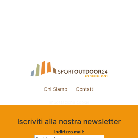
Chi Siamo
Contatti
Impostazione cookie
Iscriviti alla nostra newsletter
Indirizzo mail: