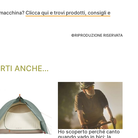
a macchina?
Clicca qui e trovi prodotti, consigli e
©RIPRODUZIONE RISERVATA
RTI ANCHE...
Ho scoperto perché canto
quando vado in bici: la