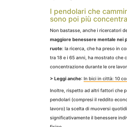
I pendolari che cammin
sono poi più concentrat
Non bastasse, anche i ricercatori de
maggiore benessere mentale nei p
ruote
: la ricerca, che ha preso in 
tra 18 e i 65 anni, ha mostrato che 
concentrazione durante le ore lavor
> Leggi anche
:
In bici in città: 10 c
Inoltre, rispetto ad altri fattori che
pendolari (compresi il reddito econom
lavoro) la scelta di muoversi quotid
significativamente il benessere indi
fisico.