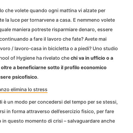
lo che volete quando ogni mattina vi alzate per
te la luce per tornarvene a casa. E nemmeno volete
quale maniera potreste risparmiare denaro, essere
 continuando a fare il lavoro che fate? Avete mai
avoro / lavoro-casa in bicicletta o a piedi? Uno studio
ool of Hygiene ha rivelato che
chi va in ufficio o a
ta oltre a beneficiarne sotto il profilo economico
ssere psicofisico
.
nzo elimina lo stress
edi è un modo per concedersi del tempo per se stessi,
si in forma attraverso dell’esercizio fisico, per fare
to in questo momento di crisi – salvaguardare anche