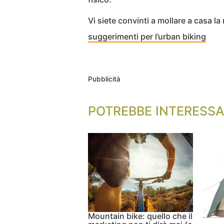
Vi siete convinti a mollare a casa l
suggerimenti per l’urban biking
Pubblicità
POTREBBE INTERESSA
Mountain bike: quello che il