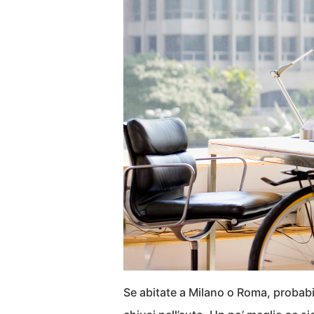
Se abitate a Milano o Roma, probab