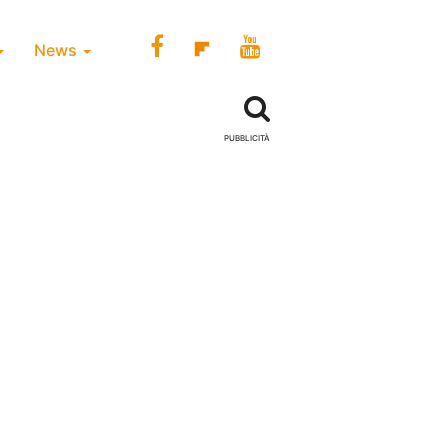
News
PUBBLICITÀ