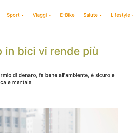
Sport
Viaggi
E-Bike
Salute
Lifestyle
 in bici vi rende più
armio di denaro, fa bene all'ambiente, è sicuro e
sica e mentale