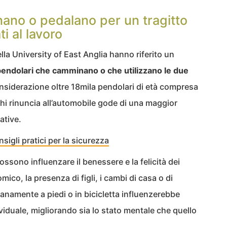
ano o pedalano per un tragitto
i al lavoro
lla University of East Anglia hanno riferito un
endolari che camminano o che utilizzano le due
considerazione oltre 18mila pendolari di età compresa
chi rinuncia all’automobile gode di una maggior
ative.
onsigli pratici per la sicurezza
 possono influenzare il benessere e la felicità dei
ico, la presenza di figli, i cambi di casa o di
ianamente a piedi o in bicicletta influenzerebbe
viduale, migliorando sia lo stato mentale che quello