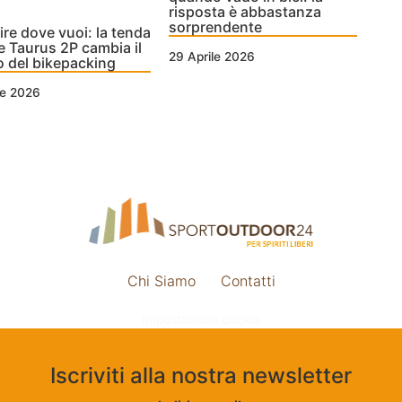
risposta è abbastanza
sorprendente
re dove vuoi: la tenda
 Taurus 2P cambia il
29 Aprile 2026
 del bikepacking
le 2026
Chi Siamo
Contatti
Impostazione cookie
Iscriviti alla nostra newsletter