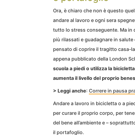
Ora, è chiaro che non è questo quel
andare al lavoro e ogni sera spegne
tutto lo stress conseguente. Ma in 
più rilassati e guadagnare in salute
pensato di coprire il tragitto casa-l
appena pubblicato della London Sch
scuola a piedi o utilizza la biciclet
aumenta il livello del proprio bene
> Leggi anche
:
Correre in pausa pra
Andare a lavoro in bicicletta o a pi
per curare il proprio corpo, per tener
del bene all’ambiente e – soprattut
il portafoglio.