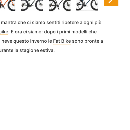
il mantra che ci siamo sentiti ripetere a ogni piè
bike
. E ora ci siamo: dopo i primi modelli che
a neve questo inverno le
Fat Bike
sono pronte a
urante la stagione estiva.