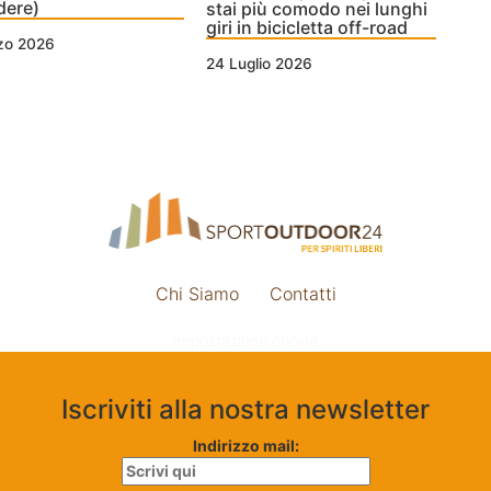
dere)
stai più comodo nei lunghi
giri in bicicletta off-road
zo 2026
24 Luglio 2026
Chi Siamo
Contatti
Impostazione cookie
Iscriviti alla nostra newsletter
Indirizzo mail: