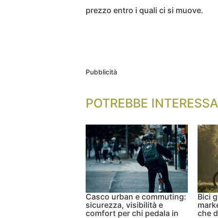
prezzo entro i quali ci si muove.
Pubblicità
POTREBBE INTERESSA
Casco urban e commuting:
Bici g
sicurezza, visibilità e
marke
comfort per chi pedala in
che d