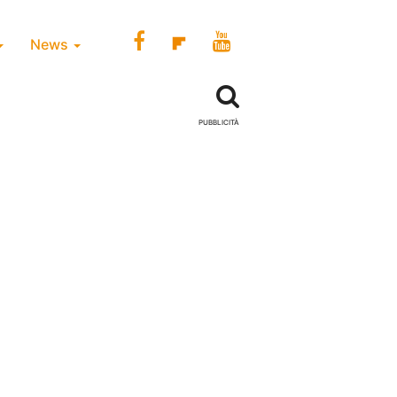
News
PUBBLICITÀ