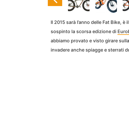
Il 2015 sarà l’anno delle Fat Bike, è 
sospinto la scorsa edizione di
Euro
abbiamo provato e visto girare sull
invadere anche spiagge e sterrati d