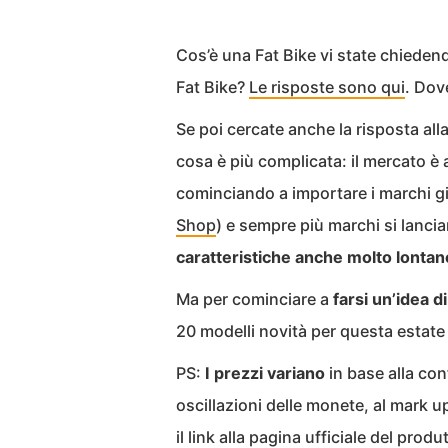
Cos’è una Fat Bike vi state chiede
Fat Bike?
Le risposte sono qui
. Dov
Se poi cercate anche la risposta all
cosa è più complicata: il mercato è 
cominciando a importare i marchi già
Shop
) e sempre più marchi si lanc
caratteristiche anche molto lontane
Ma per cominciare a
farsi un’idea d
20 modelli novità per questa estate
PS:
I prezzi variano
in base alla conf
oscillazioni delle monete, al mark up 
il link alla pagina ufficiale del prod