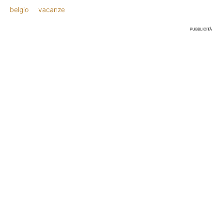
belgio
vacanze
PUBBLICITÀ