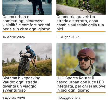
Casco urban e
Geometria gravel: tra
commuting: sicurezza,
strada e sterrato, cosa
visibilità e comfort per chi
cambia sul telaio della tua
pedala in città ogni giorno
bici
16 Aprile 2026
3 Giugno 2026
Sistema bikepacking
HJC Sports Route: il
Vaude: ogni strada
casco urban con luce LED
diventa un viaggio
integrata, per chi si muove
avventuroso
in bici ogni giorno
1 Agosto 2026
5 Maggio 2026