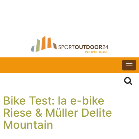
Togg
navi
Bike Test: la e-bike
Riese & Müller Delite
Mountain