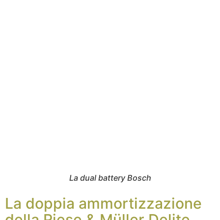
La dual battery Bosch
La doppia ammortizzazione
della Riese & Müller Delite