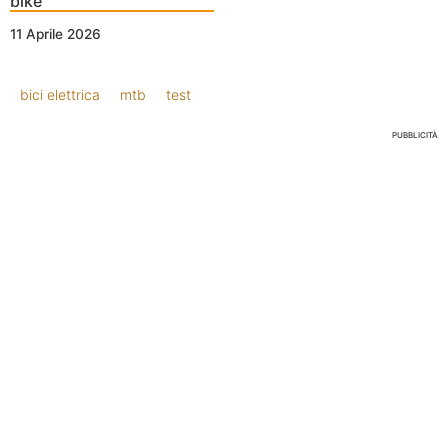
bike
11 Aprile 2026
bici elettrica
mtb
test
PUBBLICITÀ