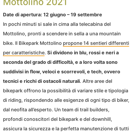
Mottolino 2021
Date di apertura: 12 giugno – 19 settembre
In pochi minuti si sale in cima alla telecabina del
Mottolino, pronti a scendere in sella a una mountain
bike. Il Bikepark Mottolino
propone 14 sentieri differenti
per caratteristiche
.
Si dividono in blu, rossi e neri a
seconda del grado di difficoltà, e a loro volta sono
suddivisi in flow, veloci e scorrevoli, e tech, ovvero
tecnici e ricchi di ostacoli naturali
. Altre aree del
bikepark offrono la possibilità di variare stile e tipologia
di riding, rispondendo alle esigenze di ogni tipo di biker,
dal neofita all’esperto. Un team di trail builders,
profondi conoscitori del bikepark e del downhill,
assicura la sicurezza e la perfetta manutenzione di tutti