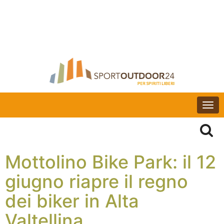
Togg
navi
Mottolino Bike Park: il 12
giugno riapre il regno
dei biker in Alta
Valtellina