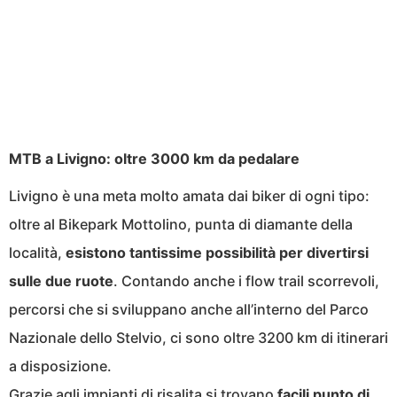
MTB a Livigno: oltre 3000 km da pedalare
Livigno è una meta molto amata dai biker di ogni tipo:
oltre al Bikepark Mottolino, punta di diamante della
località,
esistono tantissime possibilità per divertirsi
sulle due ruote
. Contando anche i flow trail scorrevoli,
percorsi che si sviluppano anche all’interno del Parco
Nazionale dello Stelvio, ci sono oltre 3200 km di itinerari
a disposizione.
Grazie agli impianti di risalita si trovano
facili punto di