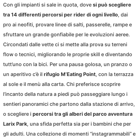
Con gli impianti si sale in quota, dove
si può scegliere
tra 14 differenti percorsi per rider di ogni livello
, dai
pro ai neofiti, provare linee di salti, passerelle, rampe e
sfruttare un grande gonfiabile per le evoluzioni aeree.
Circondati dalle vette ci si mette alla prova su terreni
flow o tecnici, migliorando le proprie skill e diventando
tutt’uno con la bici. Per una pausa golosa, un pranzo o
un aperitivo c’è il
rifugio M’Eating Point
, con la terrazza
al sole e il menù alla carta. Chi preferisce scoprire
l’incanto della natura a piedi può passeggiare lungo i
sentieri panoramici che partono dalla stazione di arrivo,
o scegliere i
percorsi tra gli alberi del parco avventura
Larix Park
, una sfida perfetta sia per i bambini che per
gli adulti. Una collezione di momenti “instagrammabili” e