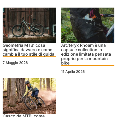
Geometria MTB: cosa
Arc’teryx Rhoam è una
significa davvero e come
capsule collection in
cambia il tuo stile di guida
edizione limitata pensata
proprio per la mountain
bike
7 Maggio 2026
11 Aprile 2026
Casco da MTB: come