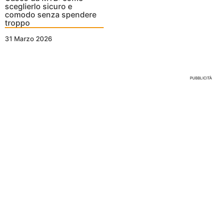
sceglierlo sicuro e
comodo senza spendere
troppo
31 Marzo 2026
Nessun Tag per questo post
PUBBLICITÀ