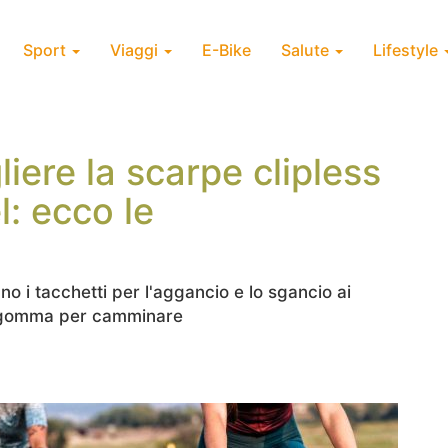
Sport
Viaggi
E-Bike
Salute
Lifestyle
iere la scarpe clipless
l: ecco le
o i tacchetti per l'aggancio e lo sgancio ai
n gomma per camminare