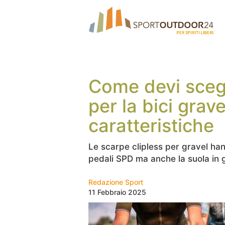
Come devi scegl
per la bici grave
caratteristiche
Le scarpe clipless per gravel hann
pedali SPD ma anche la suola i
Redazione Sport
11 Febbraio 2025