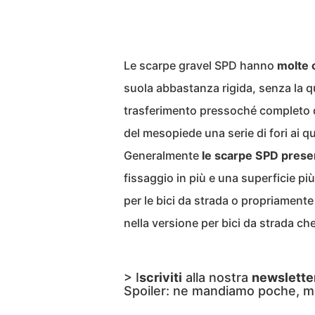
Le scarpe gravel SPD hanno
molte 
suola abbastanza rigida, senza la q
trasferimento pressoché completo de
del mesopiede una serie di fori ai qu
Generalmente
le scarpe SPD presen
fissaggio in più e una superficie pi
per le bici da strada o propriamente
nella versione per bici da strada ch
> I
scriviti
alla nostra
newslette
Spoiler: ne mandiamo poche, m