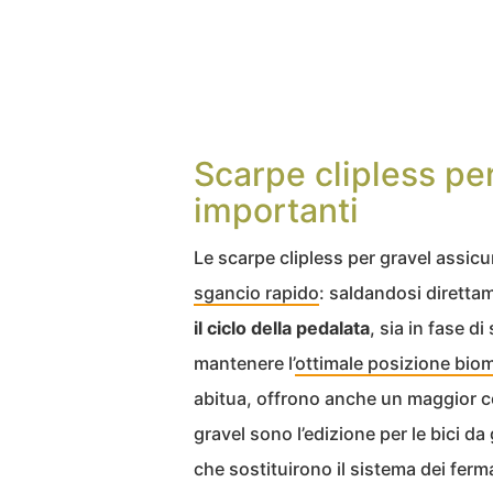
Scarpe clipless per
importanti
Le scarpe clipless per gravel assicu
sgancio rapido
: saldandosi diretta
il ciclo della pedalata
, sia in fase d
mantenere l’
ottimale posizione biom
abitua, offrono anche un maggior con
gravel sono l’edizione per le bici d
che sostituirono il sistema dei ferma