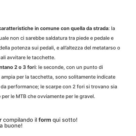
caratteristiche in comune con quella da strada
: la
uale non ci sarebbe saldatura tra piede e pedale e
lla potenza sui pedali, e all’altezza del metatarso o
ali avvitare le tacchette.
tano 2 o 3 fori
: le seconde, con un punto di
ù ampia per la tacchetta, sono solitamente indicate
 da performance; le scarpe con 2 fori si trovano sia
e per le MTB che ovviamente per le gravel.
r
compilando il
form
qui sotto!
a buone!