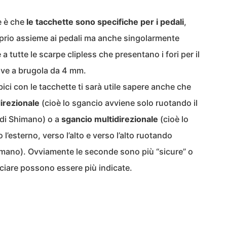
e è che
le tacchette sono specifiche per i pedali
,
io assieme ai pedali ma anche singolarmente
 tutte le scarpe clipless che presentano i fori per il
ave a brugola da 4 mm.
ci con le tacchette ti sarà utile sapere anche che
irezionale
(cioè lo sgancio avviene solo ruotando il
 di Shimano) o a
sgancio multidirezionale
(cioè lo
 l’esterno, verso l’alto e verso l’alto ruotando
imano). Ovviamente le seconde sono più “sicure” o
nciare possono essere più indicate.