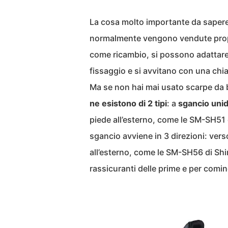
La cosa molto importante da saper
normalmente vengono vendute propr
come ricambio, si possono adattare a
fissaggio e si avvitano con una chi
Ma se non hai mai usato scarpe da bi
ne esistono di 2 tipi
: a
sgancio unid
piede all’esterno, come le SM-SH51
sgancio avviene in 3 direzioni: verso
all’esterno, come le SM-SH56 di Sh
rassicuranti delle prime e per comi