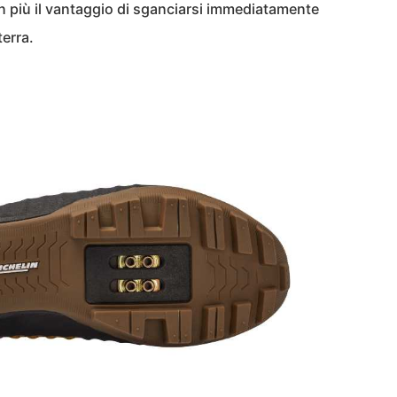
 in più il vantaggio di sganciarsi immediatamente
terra.