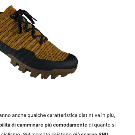
anno anche qualche caratteristica distintiva in più,
bilità di camminare più comodamente
di quanto si
 ciclismo. Sul mercato esistono già
scarpe SPD