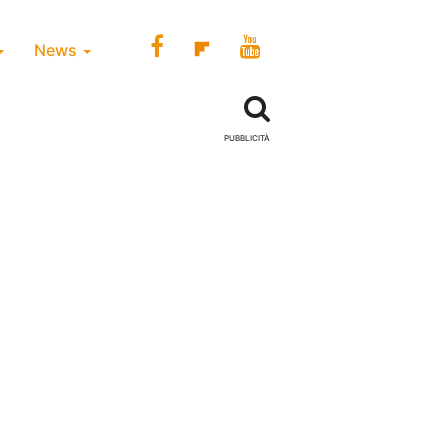
News
PUBBLICITÀ