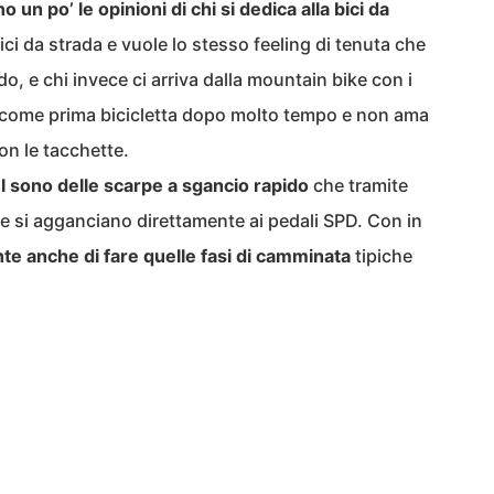
o un po’ le opinioni di chi si dedica alla bici da
a bici da strada e vuole lo stesso feeling di tenuta che
o, e chi invece ci arriva dalla mountain bike con i
el come prima bicicletta dopo molto tempo e non ama
on le tacchette.
el sono delle scarpe a sgancio rapido
che tramite
re si agganciano direttamente ai pedali SPD. Con in
e anche di fare quelle fasi di camminata
tipiche