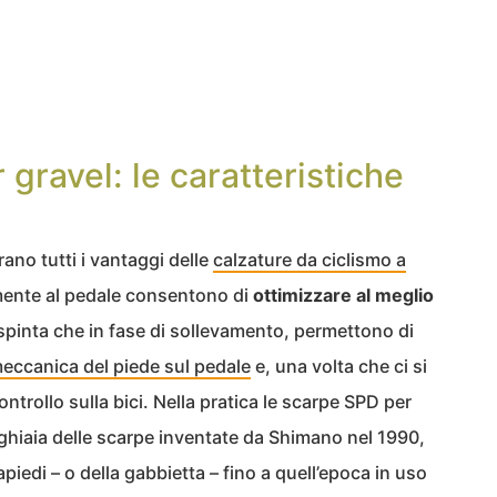
 gravel: le caratteristiche
rano tutti i vantaggi delle
calzature da ciclismo a
mente al pedale consentono di
ottimizzare al meglio
i spinta che in fase di sollevamento, permettono di
eccanica del piede sul pedale
e, una volta che ci si
trollo sulla bici. Nella pratica le scarpe SPD per
a ghiaia delle scarpe inventate da Shimano nel 1990,
piedi – o della gabbietta – fino a quell’epoca in uso