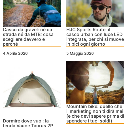
Casco da gravel: né da
HJC Sports Route: il
strada né da MTB: cosa
casco urban con luce LED
scegliere davvero e
integrata, per chi si muove
perché
in bici ogni giorno
4 Aprile 2026
5 Maggio 2026
Mountain bike: quello che
il marketing non ti dirà mai
(e che devi sapere prima di
Dormire dove vuoi: la
spendere i tuoi soldi)
tenda Vaude Taurus 2P