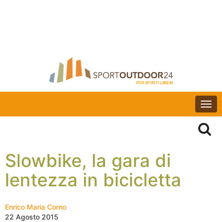
Togg
navi
Slowbike, la gara di
lentezza in bicicletta
Enrico Maria Corno
22 Agosto 2015