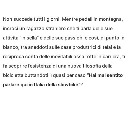
Non succede tutti i giorni. Mentre pedali in montagna,
incroci un ragazzo straniero che ti parla delle sue
attività “in sella” e delle sue passioni e così, di punto in
bianco, tra aneddoti sulle case produttrici di telai e la
reciproca conta delle inevitabili ossa rotte in carriera, ti
fa scoprire l’esistenza di una nuova filosofia della
bicicletta buttandoti lì quasi per caso
“Hai mai sentito
parlare qui in Italia della slowbike”
?