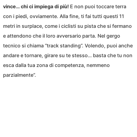
vince… chi ci impiega di più!
E non puoi toccare terra
con i piedi, ovviamente. Alla fine, ti fai tutti questi 11
metri in surplace, come i ciclisti su pista che si fermano
e attendono che il loro avversario parta. Nel gergo
tecnico si chiama “track standing”. Volendo, puoi anche
andare e tornare, girare su te stesso… basta che tu non
esca dalla tua zona di competenza, nemmeno
parzialmente”.