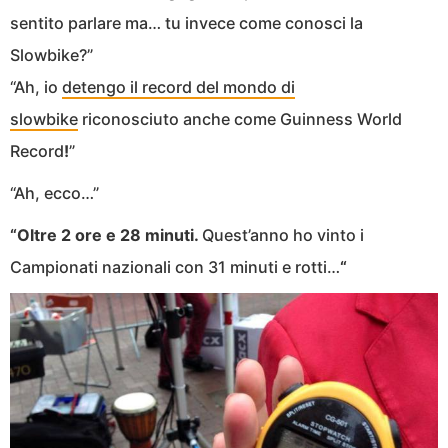
sentito parlare ma… tu invece come conosci la
Slowbike?”
“Ah, io
detengo il record del mondo di
slowbike
riconosciuto anche come Guinness World
Record
!
”
“Ah, ecco…”
“Oltre 2 ore e 28 minuti.
Quest’anno ho vinto i
Campionati nazionali con 31 minuti e rotti…
“