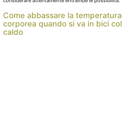
considerare attentamente entrambe le possibilità.
Come abbassare la temperatura
corporea quando si va in bici col
caldo