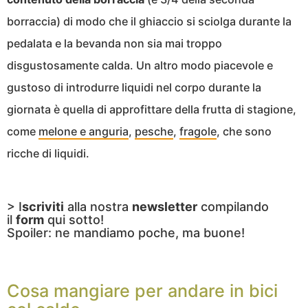
borraccia) di modo che il ghiaccio si sciolga durante la
pedalata e la bevanda non sia mai troppo
disgustosamente calda. Un altro modo piacevole e
gustoso di introdurre liquidi nel corpo durante la
giornata è quella di approfittare della frutta di stagione,
come
melone e anguria
,
pesche
,
fragole
, che sono
ricche di liquidi.
> I
scriviti
alla nostra
newsletter
compilando
il
form
qui sotto!
Spoiler: ne mandiamo poche, ma buone!
Cosa mangiare per andare in bici