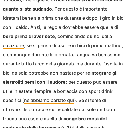
quanto si sta sudando
. Per questo è importante
idratarsi bene sia prima che durante e dopo
il giro in bici
con il caldo. Anzi, la regola dovrebbe essere quella di
bere prima di aver sete
, cominciando quindi dalla
colazione
, se si pensa di uscire in bici di primo mattino,
o comunque durante la giornata.L’acqua va benissimo
durante tutto l’arco della giornata ma durante l’uscita in
bici da sola potrebbe non bastare per
reintegrare gli
elettroliti persi con il sudore
: per questo può essere
utile in estate riempire la borraccia con sport drink
specifici (
ne abbiamo parlato qui
). Se si teme di
ritrovarsi le borracce surriscaldate dal sole un buon
trucco può essere quello di
congelare metà del
contenuto della borraccia
(e 3/4 della seconda