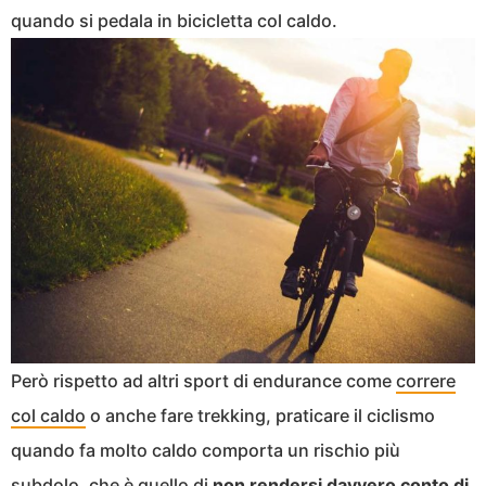
quando si pedala in bicicletta col caldo.
Però rispetto ad altri sport di endurance come
correre
col caldo
o anche fare trekking, praticare il ciclismo
quando fa molto caldo comporta un rischio più
subdolo, che è quello di
non rendersi davvero conto di