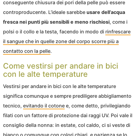
conseguente chiusura dei pori della pelle può essere
controproducente. L’ideale sarebbe
usare dell’acqua
fresca nei punti più sensibili e meno rischiosi
, come i
polsi o il collo e la testa, facendo in modo di
rinfrescare
il sangue che in quelle zone del corpo scorre più a
contatto con la pelle
.
Come vestirsi per andare in bici
con le alte temperature
Vestirsi per andare in bici con le alte temperature
significa comunque e sempre prediligere abbigliamento
tecnico,
evitando il cotone
e, come detto, privilegiando
filati con un fattore di protezione dai raggi UV. Poi vale il
consiglio della nonna: in estate, col caldo, ci si veste di
bianco o comunque con colori chiari, e pazienza se lo