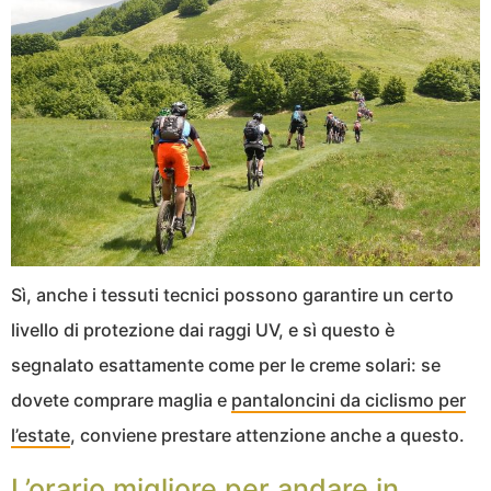
Sì, anche i tessuti tecnici possono garantire un certo
livello di protezione dai raggi UV, e sì questo è
segnalato esattamente come per le creme solari: se
dovete comprare maglia e
pantaloncini da ciclismo per
l’estate
, conviene prestare attenzione anche a questo.
L’orario migliore per andare in