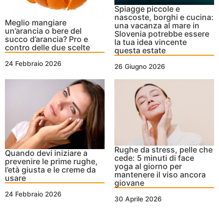
Spiagge piccole e
nascoste, borghi e cucina:
Meglio mangiare
una vacanza al mare in
un’arancia o bere del
Slovenia potrebbe essere
succo d’arancia? Pro e
la tua idea vincente
contro delle due scelte
questa estate
24 Febbraio 2026
26 Giugno 2026
Rughe da stress, pelle che
Quando devi iniziare a
cede: 5 minuti di face
prevenire le prime rughe,
yoga al giorno per
l’età giusta e le creme da
mantenere il viso ancora
usare
giovane
24 Febbraio 2026
30 Aprile 2026