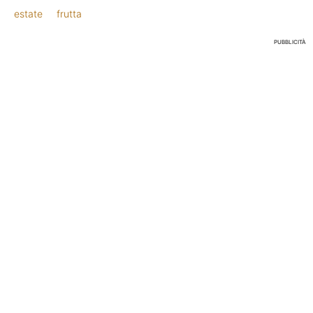
estate
frutta
PUBBLICITÀ