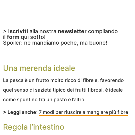
> I
scriviti
alla nostra
newsletter
compilando
il
form
qui sotto!
Spoiler: ne mandiamo poche, ma buone!
Una merenda ideale
La pesca è un frutto molto ricco di fibre e, favorendo
quel senso di sazietà tipico dei frutti fibrosi, è ideale
come spuntino tra un pasto e l’altro.
> Leggi anche
:
7 modi per riuscire a mangiare più fibre
Regola l’intestino