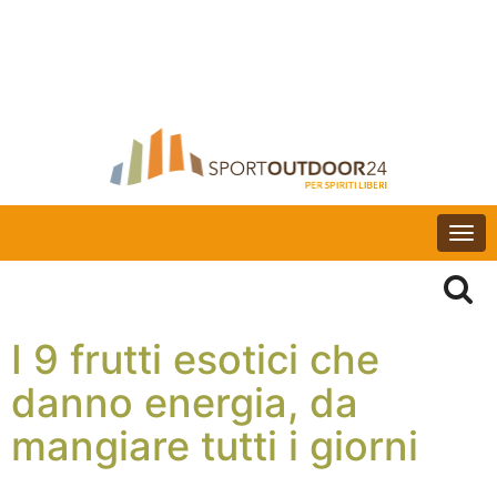
Togg
navi
I 9 frutti esotici che
danno energia, da
mangiare tutti i giorni