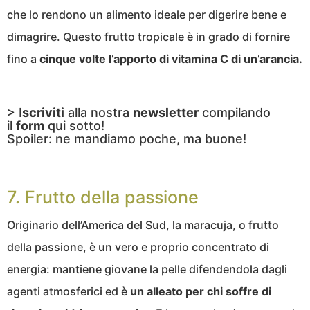
che lo rendono un alimento ideale per digerire bene e
dimagrire. Questo frutto tropicale è in grado di fornire
fino a
cinque volte l’apporto di vitamina C di un’arancia.
> I
scriviti
alla nostra
newsletter
compilando
il
form
qui sotto!
Spoiler: ne mandiamo poche, ma buone!
7. Frutto della passione
Originario dell’America del Sud, la maracuja, o frutto
della passione, è un vero e proprio concentrato di
energia: mantiene giovane la pelle difendendola dagli
agenti atmosferici ed è
un alleato per chi soffre di