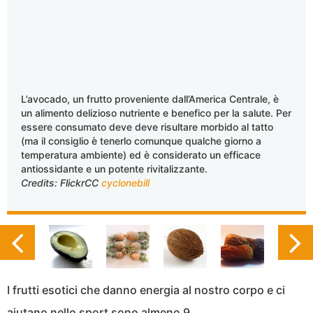
L’avocado, un frutto proveniente dall’America Centrale, è
un alimento delizioso nutriente e benefico per la salute. Per
essere consumato deve deve risultare morbido al tatto
(ma il consiglio è tenerlo comunque qualche giorno a
temperatura ambiente) ed è considerato un efficace
antiossidante e un potente rivitalizzante.
Credits: FlickrCC
cyclonebill
I frutti esotici che danno energia al nostro corpo e ci
aiutano nello sport sono almeno 9.