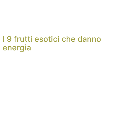
I 9 frutti esotici che danno
energia