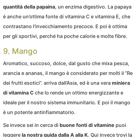
quantità della papaina
, un enzima digestivo. La papaya
è anche un’ottima fonte di vitamina C e vitamina E, che
contrastano l’invecchiamento precoce. E poi è ottima
per gli sportivi, perché ha poche calorie e molte fibre.
9. Mango
Aromatico, succoso, dolce, dal gusto che mixa pesca,
arancia e ananas, il mango è considerato per molti il “Re
dei frutti esotici”. arriva dall’Asia, ed è una vera
miniera
di vitamina C
che lo rende un ottimo energizzante e
ideale per il nostro sistema immunitario. E poi il mango
è un potente antinfiammatorio.
Se invece sei in cerca di
buone fonti di vitamine
puoi
leggere
la nostra guida dalla A alla K
. Qui invece trovi la